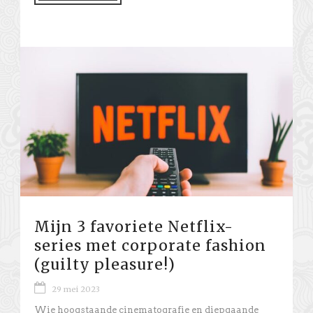
Mijn 3 favoriete Netflix-
series met corporate fashion
(guilty pleasure!)
29 mei 2023
Wie hoogstaande cinematografie en diepgaande