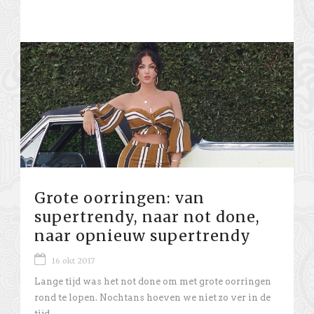
Grote oorringen: van
supertrendy, naar not done,
naar opnieuw supertrendy
16 okt 2017
Lange tijd was het not done om met grote oorringen
rond te lopen. Nochtans hoeven we niet zo ver in de
tijd...