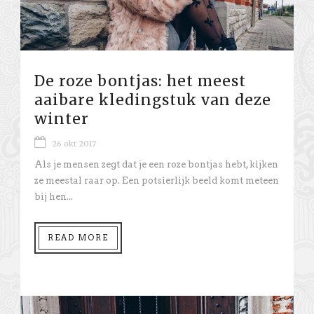
De roze bontjas: het meest
aaibare kledingstuk van deze
winter
26 okt 2017
Als je mensen zegt dat je een roze bontjas hebt, kijken
ze meestal raar op. Een potsierlijk beeld komt meteen
bij hen...
READ MORE