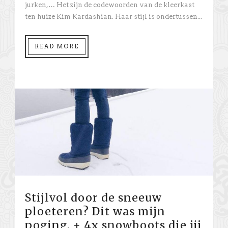
jurken,… Het zijn de codewoorden van de kleerkast
ten huize Kim Kardashian. Haar stijl is ondertussen...
READ MORE
Stijlvol door de sneeuw
ploeteren? Dit was mijn
poging. + 4x snowboots die jij