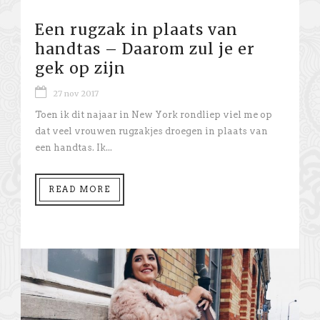
Een rugzak in plaats van
handtas – Daarom zul je er
gek op zijn
27 nov 2017
Toen ik dit najaar in New York rondliep viel me op
dat veel vrouwen rugzakjes droegen in plaats van
een handtas. Ik...
READ MORE