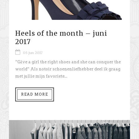
Heels of the month – juni
2017
05 jun 2017
“Give a girl the right shoes and she can conquer the
world” Als notoir schoenenliefhebber deel ik graag
met jullie mijn favoriete...
READ MORE