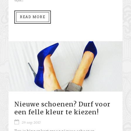
READ MORE
Nieuwe schoenen? Durf voor
een felle kleur te kiezen!
29 sep 2017