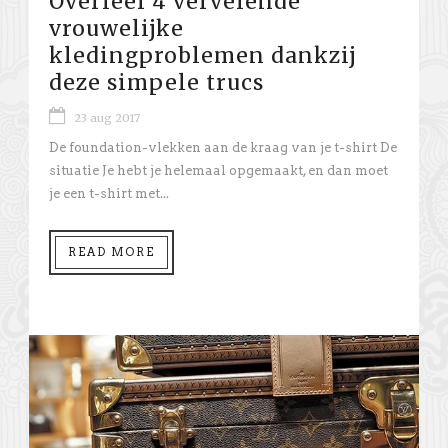
Overleef 4 vervelende
vrouwelijke
kledingproblemen dankzij
deze simpele trucs
23 aug 2017
De foundation-vlekken aan de kraag van je t-shirt De
situatie Je hebt je helemaal opgemaakt, en dan moet
je een t-shirt met...
READ MORE