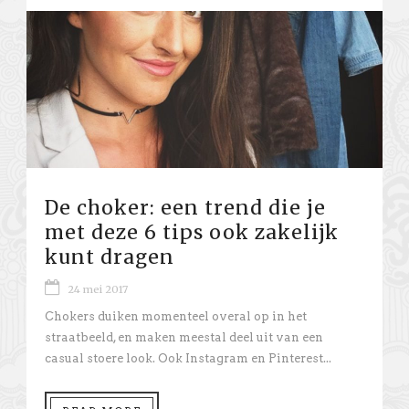
De choker: een trend die je
met deze 6 tips ook zakelijk
kunt dragen
24 mei 2017
Chokers duiken momenteel overal op in het
straatbeeld, en maken meestal deel uit van een
casual stoere look. Ook Instagram en Pinterest...