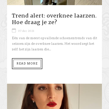
Trend alert: overknee laarzen.
Hoe draag je ze?
07 dec 2021
Eén van de meest opvallende schoenentrends van dit
seizoen zijn de overknee laarzen. Het woord zegt het
zelf: het zijn laarzen die...
READ MORE