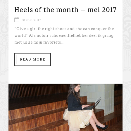
Heels of the month – mei 2017
01 mei 2017
“Give a girl the right shoes and she can conquer the
world” Als notoir schoenenliefhebber deel ik graag
met jullie mijn favoriete...
READ MORE