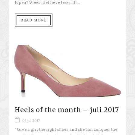
lopen? Vrees niet lieve lezer, als...
READ MORE
Heels of the month – juli 2017
03 jul 2017
“Give a girl the right shoes and she can conquer the