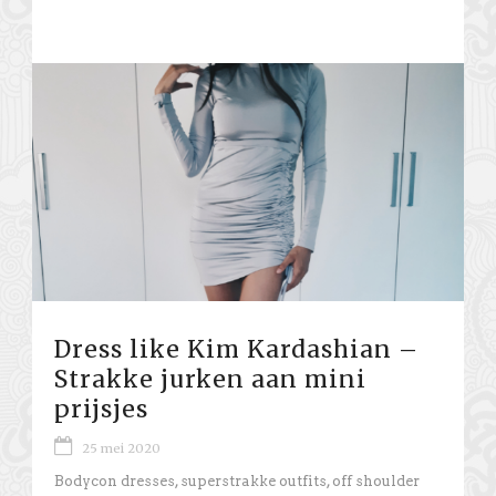
Dress like Kim Kardashian –
Strakke jurken aan mini
prijsjes
25 mei 2020
Bodycon dresses, superstrakke outfits, off shoulder