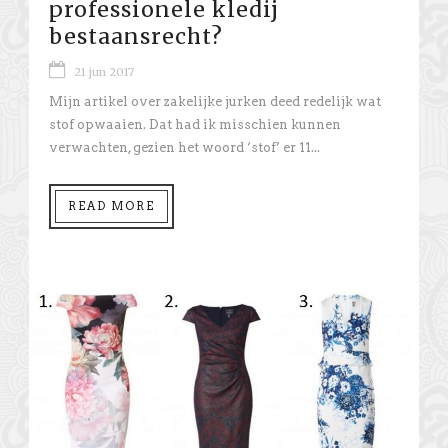
professionele kledij
bestaansrecht?
21 jun 2017
Mijn artikel over zakelijke jurken deed redelijk wat
stof opwaaien. Dat had ik misschien kunnen
verwachten, gezien het woord ‘stof’ er 11...
READ MORE