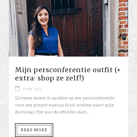
Mijn persconferentie outfit (+
extra: shop ze zelf!)
19 okt 2017
Gisteren moest ik spreken op een persconferentie
voor een project waarop ik zal werken naast mijn
doctoraat. Het was de officiële start...
READ MORE