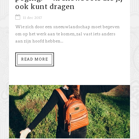
ook kunt dragen
11 dec 2017
Wie zich door een sneeuwlandschap moet begeven
om op het werk aan te komen, zal vast iets anders
aan zijn hoofd hebben...
READ MORE