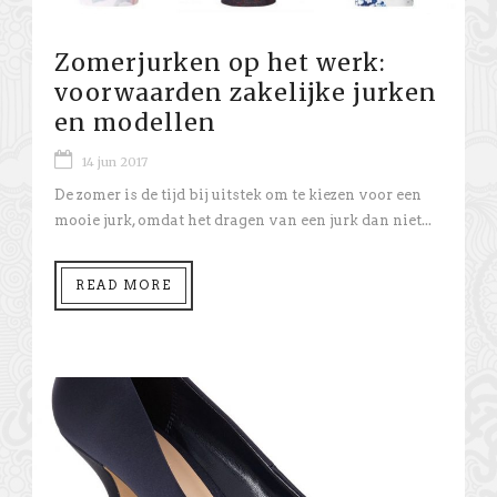
Zomerjurken op het werk:
voorwaarden zakelijke jurken
en modellen
14 jun 2017
De zomer is de tijd bij uitstek om te kiezen voor een
mooie jurk, omdat het dragen van een jurk dan niet...
READ MORE