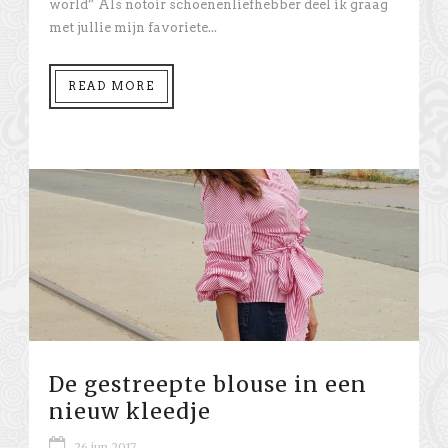
world” Als notoir schoenenliefhebber deel ik graag
met jullie mijn favoriete...
READ MORE
De gestreepte blouse in een
nieuw kleedje
26 jun 2017