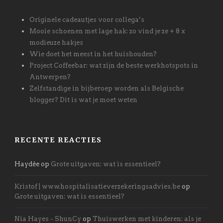
Originele cadeautjes voor collega’s
Mooie schoenen met lage hak: zo vind je ze + 8 x
modieuze hakjes
Wie doet het meest in het huishouden?
Project Coffeebar: wat zijn de beste werkhotspots in
Antwerpen?
Zelfstandige in bijberoep worden als Belgische
blogger? Dit is wat je moet weten
RECENTE REACTIES
Haydée
op
Grote uitgaven: wat is essentieel?
Kristof | www.hospitalisatieverzekeringsadvies.be
op
Grote uitgaven: wat is essentieel?
Nia Hayes - ShunCy
op
Thuiswerken met kinderen: als je