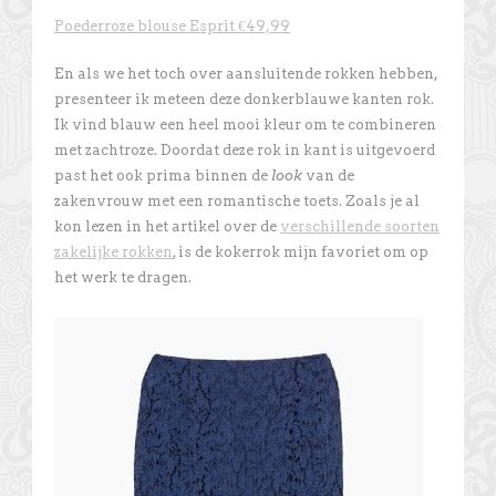
Poederroze blouse Esprit €49,99
En als we het toch over aansluitende rokken hebben,
presenteer ik meteen deze donkerblauwe kanten rok.
Ik vind blauw een heel mooi kleur om te combineren
met zachtroze. Doordat deze rok in kant is uitgevoerd
past het ook prima binnen de
look
van de
zakenvrouw met een romantische toets. Zoals je al
kon lezen in het artikel over de
verschillende soorten
zakelijke rokken
, is de kokerrok mijn favoriet om op
het werk te dragen.