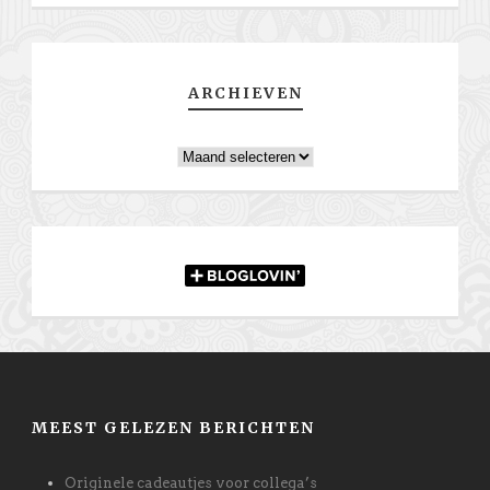
ARCHIEVEN
Archieven
MEEST GELEZEN BERICHTEN
Originele cadeautjes voor collega’s