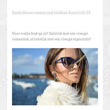
Suède blauwe pumps met blokhak Esprit €69,99
Voor welke
look
ga jij? Zakelijk met een vleugje
romantiek, of zakelijk met een vleugje eigentijds?