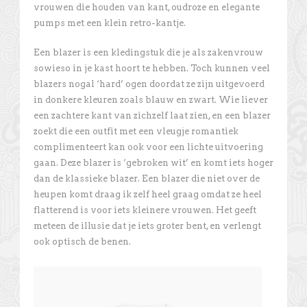
vrouwen die houden van kant, oudroze en elegante
pumps met een klein retro-kantje.
Een blazer is een kledingstuk die je als zakenvrouw
sowieso in je kast hoort te hebben. Toch kunnen veel
blazers nogal ‘hard’ ogen doordat ze zijn uitgevoerd
in donkere kleuren zoals blauw en zwart. Wie liever
een zachtere kant van zichzelf laat zien, en een blazer
zoekt die een outfit met een vleugje romantiek
complimenteert kan ook voor een lichte uitvoering
gaan. Deze blazer is ‘gebroken wit’ en komt iets hoger
dan de klassieke blazer. Een blazer die niet over de
heupen komt draag ik zelf heel graag omdat ze heel
flatterend is voor iets kleinere vrouwen. Het geeft
meteen de illusie dat je iets groter bent, en verlengt
ook optisch de benen.