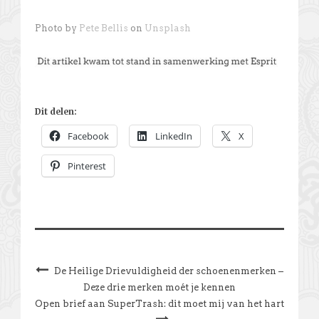
Photo by
Pete Bellis
on
Unsplash
Dit delen:
Facebook
LinkedIn
X
Pinterest
De Heilige Drievuldigheid der schoenenmerken –
Deze drie merken moét je kennen
Open brief aan SuperTrash: dit moet mij van het hart