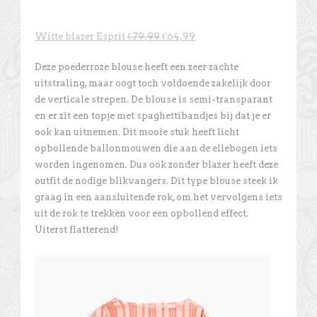
Witte blazer Esprit
€79,99
€64,99
Deze poederroze blouse heeft een zeer zachte
uitstraling, maar oogt toch voldoende zakelijk door
de verticale strepen. De blouse is semi-transparant
en er zit een topje met spaghettibandjes bij dat je er
ook kan uitnemen. Dit mooie stuk heeft licht
opbollende ballonmouwen die aan de ellebogen iets
worden ingenomen. Dus ook zonder blazer heeft deze
outfit de nodige blikvangers. Dit type blouse steek ik
graag in een aansluitende rok, om het vervolgens iets
uit de rok te trekken voor een opbollend effect.
Uiterst flatterend!