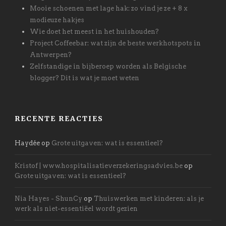
Mooie schoenen met lage hak: zo vind je ze + 8 x
modieuze hakjes
Wie doet het meest in het huishouden?
Project Coffeebar: wat zijn de beste werkhotspots in
Antwerpen?
Zelfstandige in bijberoep worden als Belgische
blogger? Dit is wat je moet weten
RECENTE REACTIES
Haydée
op
Grote uitgaven: wat is essentieel?
Kristof | www.hospitalisatieverzekeringsadvies.be
op
Grote uitgaven: wat is essentieel?
Nia Hayes - ShunCy
op
Thuiswerken met kinderen: als je
werk als niet-essentiëel wordt gezien