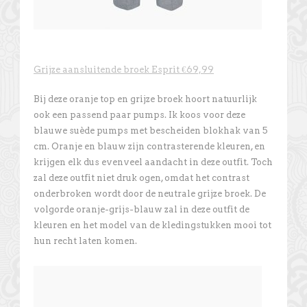
Grijze aansluitende broek Esprit €69,99
Bij deze oranje top en grijze broek hoort natuurlijk
ook een passend paar pumps. Ik koos voor deze
blauwe suède pumps met bescheiden blokhak van 5
cm. Oranje en blauw zijn contrasterende kleuren, en
krijgen elk dus evenveel aandacht in deze outfit. Toch
zal deze outfit niet druk ogen, omdat het contrast
onderbroken wordt door de neutrale grijze broek. De
volgorde oranje-grijs-blauw zal in deze outfit de
kleuren en het model van de kledingstukken mooi tot
hun recht laten komen.