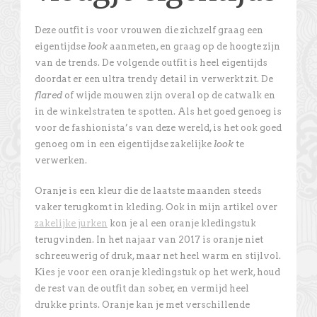
Deze outfit is voor vrouwen die zichzelf graag een
eigentijdse
look
aanmeten, en graag op de hoogte zijn
van de trends. De volgende outfit is heel eigentijds
doordat er een ultra trendy detail in verwerkt zit. De
flared
of wijde mouwen zijn overal op de catwalk en
in de winkelstraten te spotten. Als het goed genoeg is
voor de fashionista’s van deze wereld, is het ook goed
genoeg om in een eigentijdse zakelijke
look
te
verwerken.
Oranje is een kleur die de laatste maanden steeds
vaker terugkomt in kleding. Ook in mijn artikel over
zakelijke jurken
kon je al een oranje kledingstuk
terugvinden. In het najaar van 2017 is oranje niet
schreeuwerig of druk, maar net heel warm en stijlvol.
Kies je voor een oranje kledingstuk op het werk, houd
de rest van de outfit dan sober, en vermijd heel
drukke prints. Oranje kan je met verschillende