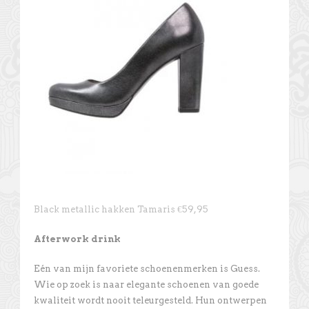
Black metallic hakken Tamaris €59,95
Afterwork drink
Eén van mijn favoriete schoenenmerken is Guess.
Wie op zoek is naar elegante schoenen van goede
kwaliteit wordt nooit teleurgesteld. Hun ontwerpen