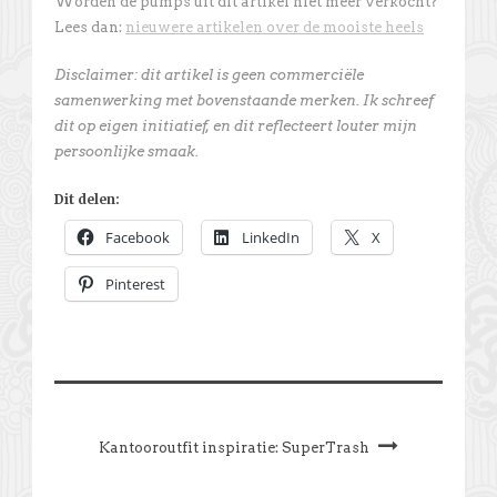
Worden de pumps uit dit artikel niet meer verkocht?
Lees dan:
nieuwere artikelen over de mooiste heels
Disclaimer: dit artikel is geen commerciële
samenwerking met bovenstaande merken. Ik schreef
dit op eigen initiatief, en dit reflecteert louter mijn
persoonlijke smaak.
Dit delen:
Facebook
LinkedIn
X
Pinterest
Kantooroutfit inspiratie: SuperTrash