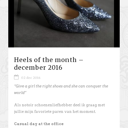
Heels of the month –
december 2016
02 dec 2016
“Give a girl the right shoes and she can conquer the
world”
Als notoir schoenenliefhebber deel ik graag met
jullie mijn favoriete paren van het moment.
Casual day at the office