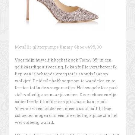
Metallic glitterpumps Jimmy Choo €495,00
Voor mijn huwelijk kocht ik ook ‘Romy 85’ in een
gelijkaardige uitvoering. Ik kan jullie verzekeren: ik
liep van ’s ochtends vroeg tot ’s avonds laat op
wolkjes! De ideale hakhoogte om te wandelen en te
feesten tot in de vroege uurtjes. Het soepele leer past
zich volledig aan naar je voeten. Deze schoenen zijn
super feestelijk onder een jurk, maar kan je ook
‘downdressen’ onder een meer casual outfit. Deze
schoenen mogen dan een investering zijn, ze zijn het
wel volledig waard.