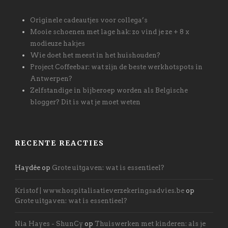
Originele cadeautjes voor collega’s
Mooie schoenen met lage hak: zo vind je ze + 8 x
modieuze hakjes
Wie doet het meest in het huishouden?
Project Coffeebar: wat zijn de beste werkhotspots in
Antwerpen?
Zelfstandige in bijberoep worden als Belgische
blogger? Dit is wat je moet weten
RECENTE REACTIES
Haydée
op
Grote uitgaven: wat is essentieel?
Kristof | www.hospitalisatieverzekeringsadvies.be
op
Grote uitgaven: wat is essentieel?
Nia Hayes - ShunCy
op
Thuiswerken met kinderen: als je