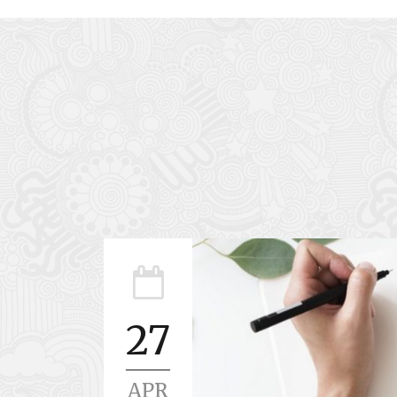
27
APR