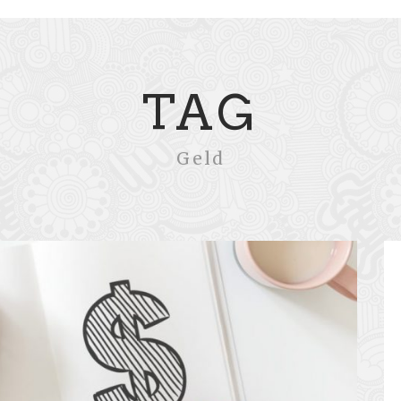
TAG
Geld