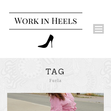
TAG
Furla