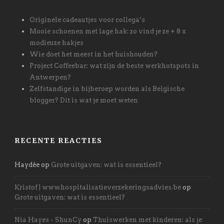
Originele cadeautjes voor collega’s
Mooie schoenen met lage hak: zo vind je ze + 8 x
modieuze hakjes
Wie doet het meest in het huishouden?
Project Coffeebar: wat zijn de beste werkhotspots in
Antwerpen?
Zelfstandige in bijberoep worden als Belgische
blogger? Dit is wat je moet weten
RECENTE REACTIES
Haydée
op
Grote uitgaven: wat is essentieel?
Kristof | www.hospitalisatieverzekeringsadvies.be
op
Grote uitgaven: wat is essentieel?
Nia Hayes - ShunCy
op
Thuiswerken met kinderen: als je