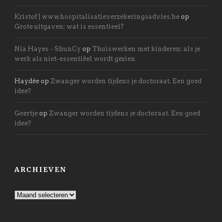
Kristof | www.hospitalisatieverzekeringsadvies.be
op
Grote uitgaven: wat is essentieel?
Nia Hayes - ShunCy
op
Thuiswerken met kinderen: als je
werk als niet-essentiëel wordt gezien
Haydée
op
Zwanger worden tijdens je doctoraat. Een goed
idee?
Geertje
op
Zwanger worden tijdens je doctoraat. Een goed
idee?
ARCHIEVEN
Archieven