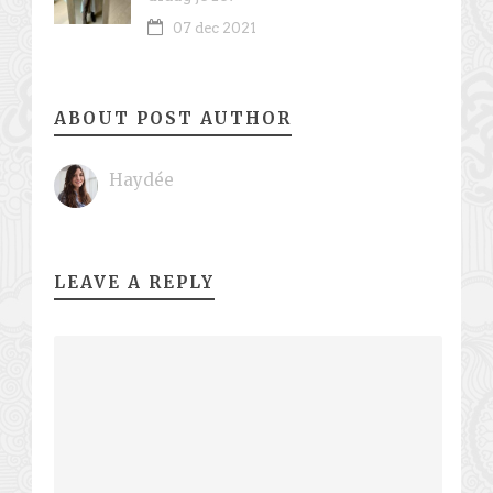
07 dec 2021
ABOUT POST AUTHOR
Haydée
LEAVE A REPLY