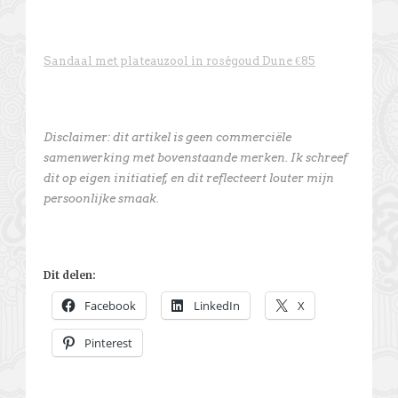
Sandaal met plateauzool in roségoud Dune €85
Disclaimer: dit artikel is geen commerciële
samenwerking met bovenstaande merken. Ik schreef
dit op eigen initiatief, en dit reflecteert louter mijn
persoonlijke smaak.
Dit delen:
Facebook
LinkedIn
X
Pinterest