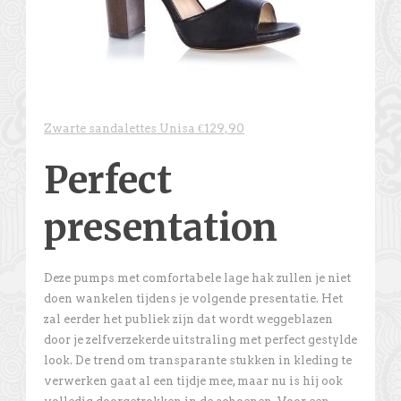
Zwarte sandalettes Unisa €129,90
Perfect
presentation
Deze pumps met comfortabele lage hak zullen je niet
doen wankelen tijdens je volgende presentatie. Het
zal eerder het publiek zijn dat wordt weggeblazen
door je zelfverzekerde uitstraling met perfect gestylde
look. De trend om transparante stukken in kleding te
verwerken gaat al een tijdje mee, maar nu is hij ook