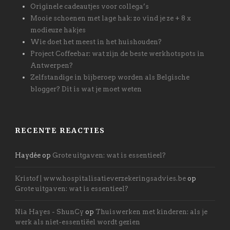
Originele cadeautjes voor collega’s
Mooie schoenen met lage hak: zo vind je ze + 8 x
modieuze hakjes
Wie doet het meest in het huishouden?
Project Coffeebar: wat zijn de beste werkhotspots in
Antwerpen?
Zelfstandige in bijberoep worden als Belgische
blogger? Dit is wat je moet weten
RECENTE REACTIES
Haydée
op
Grote uitgaven: wat is essentieel?
Kristof | www.hospitalisatieverzekeringsadvies.be
op
Grote uitgaven: wat is essentieel?
Nia Hayes - ShunCy
op
Thuiswerken met kinderen: als je
werk als niet-essentiëel wordt gezien