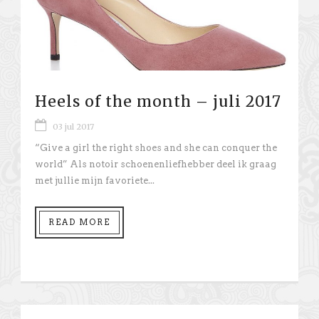
Heels of the month – juli 2017
03 jul 2017
“Give a girl the right shoes and she can conquer the
world” Als notoir schoenenliefhebber deel ik graag
met jullie mijn favoriete...
READ MORE