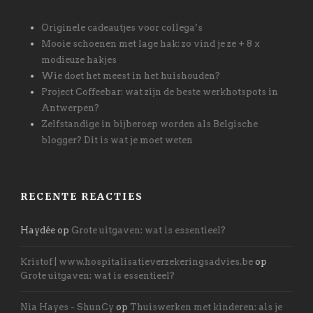
Originele cadeautjes voor collega’s
Mooie schoenen met lage hak: zo vind je ze + 8 x
modieuze hakjes
Wie doet het meest in het huishouden?
Project Coffeebar: wat zijn de beste werkhotspots in
Antwerpen?
Zelfstandige in bijberoep worden als Belgische
blogger? Dit is wat je moet weten
RECENTE REACTIES
Haydée
op
Grote uitgaven: wat is essentieel?
Kristof | www.hospitalisatieverzekeringsadvies.be
op
Grote uitgaven: wat is essentieel?
Nia Hayes - ShunCy
op
Thuiswerken met kinderen: als je