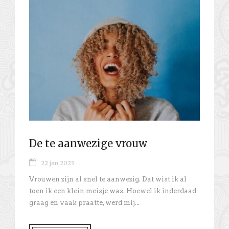
De te aanwezige vrouw
22 jan 2023
Vrouwen zijn al snel te aanwezig. Dat wist ik al
toen ik een klein meisje was. Hoewel ik inderdaad
graag en vaak praatte, werd mij...