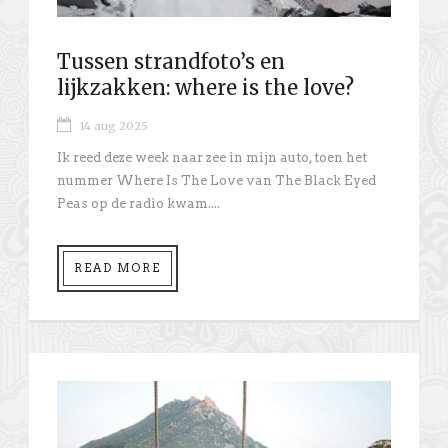
Tussen strandfoto’s en
lijkzakken: where is the love?
14 aug 2025
Ik reed deze week naar zee in mijn auto, toen het
nummer Where Is The Love van The Black Eyed
Peas op de radio kwam....
READ MORE