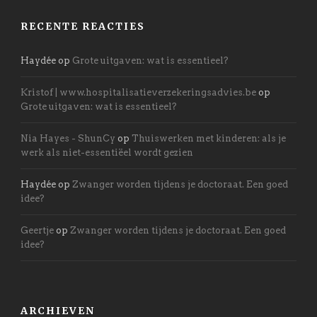
RECENTE REACTIES
Haydée
op
Grote uitgaven: wat is essentieel?
Kristof | www.hospitalisatieverzekeringsadvies.be
op
Grote uitgaven: wat is essentieel?
Nia Hayes - ShunCy
op
Thuiswerken met kinderen: als je
werk als niet-essentiëel wordt gezien
Haydée
op
Zwanger worden tijdens je doctoraat. Een goed
idee?
Geertje
op
Zwanger worden tijdens je doctoraat. Een goed
idee?
ARCHIEVEN