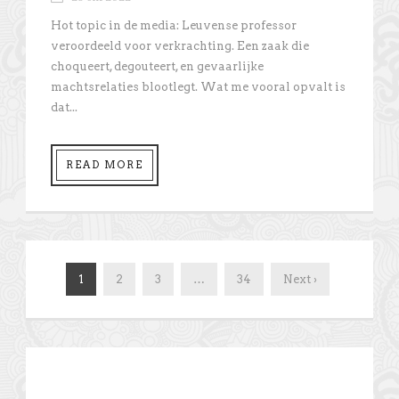
Hot topic in de media: Leuvense professor
veroordeeld voor verkrachting. Een zaak die
choqueert, degouteert, en gevaarlijke
machtsrelaties blootlegt. Wat me vooral opvalt is
dat...
READ MORE
1
2
3
…
34
Next ›