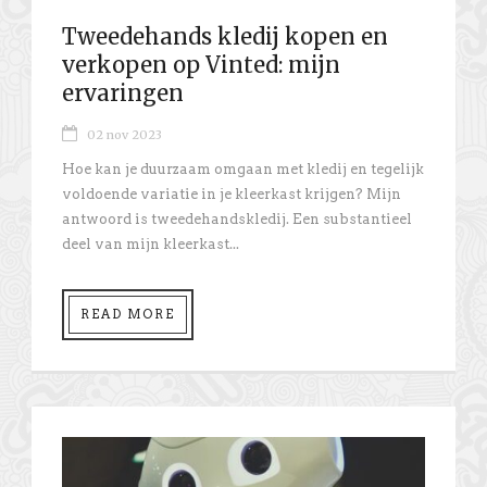
Tweedehands kledij kopen en
verkopen op Vinted: mijn
ervaringen
02 nov 2023
Hoe kan je duurzaam omgaan met kledij en tegelijk
voldoende variatie in je kleerkast krijgen? Mijn
antwoord is tweedehandskledij. Een substantieel
deel van mijn kleerkast...
READ MORE