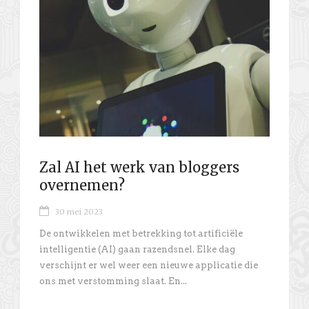
Zal AI het werk van bloggers
overnemen?
30 mei 2023
De ontwikkelen met betrekking tot artificiële
intelligentie (AI) gaan razendsnel. Elke dag
verschijnt er wel weer een nieuwe applicatie die
ons met verstomming slaat. En...