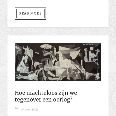
READ MORE
Hoe machteloos zijn we
tegenover een oorlog?
04 nov 2023