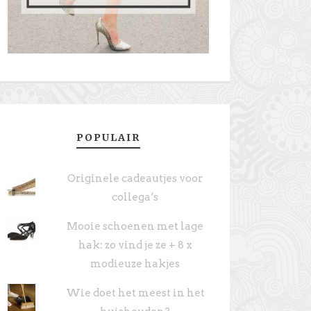
POPULAIR
Originele cadeautjes voor
collega’s
Mooie schoenen met lage
hak: zo vind je ze + 8 x
modieuze hakjes
Wie doet het meest in het