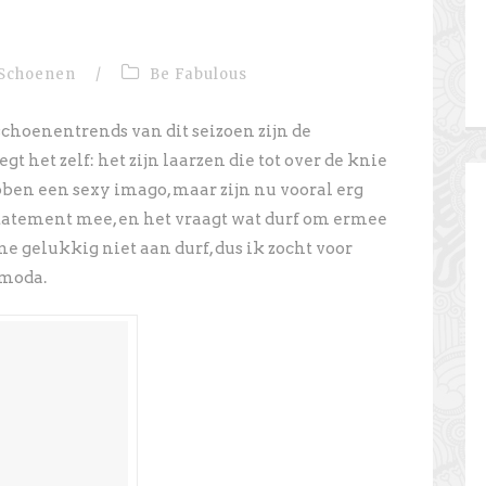
Schoenen
/
Be Fabulous
choenentrends van dit seizoen zijn de
t het zelf: het zijn laarzen die tot over de knie
en een sexy imago, maar zijn nu vooral erg
statement mee, en het vraagt wat durf om ermee
e gelukkig niet aan durf, dus ik zocht voor
Omoda.