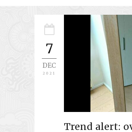
7
DEC
2021
Trend alert: 