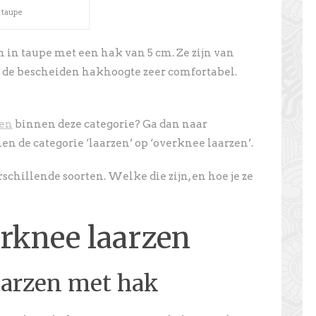
 taupe
n in taupe met een hak van 5 cm. Ze zijn van
r de bescheiden hakhoogte zeer comfortabel.
en
binnen deze categorie? Ga dan naar
nnen de categorie ‘laarzen’ op ‘overknee laarzen’.
schillende soorten. Welke die zijn, en hoe je ze
rknee laarzen
aarzen met hak