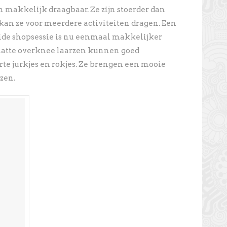
n makkelijk draagbaar. Ze zijn stoerder dan
 kan ze voor meerdere activiteiten dragen. Een
ide shopsessie is nu eenmaal makkelijker
latte overknee laarzen kunnen goed
e jurkjes en rokjes. Ze brengen een mooie
ezen.