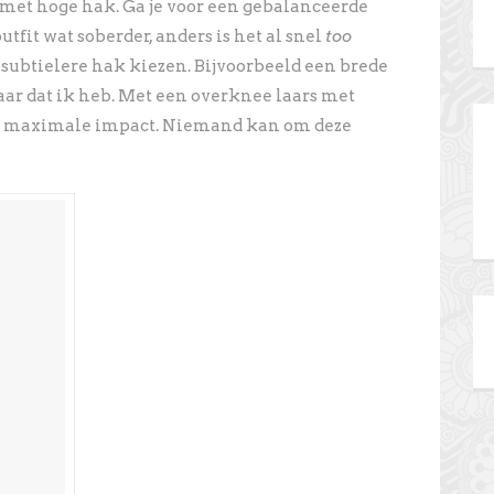
s met hoge hak. Ga je voor een gebalanceerde
utfit wat soberder, anders is het al snel
too
s subtielere hak kiezen. Bijvoorbeeld een brede
aar dat ik heb. Met een overknee laars met
en maximale impact. Niemand kan om deze