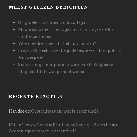
MEEST GELEZEN BERICHTEN
Originele cadeautjes voor collega’s
Mooie schoenen met lage hak: zo vind je ze + 8 x
modieuze hakjes
Wie doet het meest in het huishouden?
Project Coffeebar: wat zijn de beste werkhotspots in
Antwerpen?
Zelfstandige in bijberoep worden als Belgische
blogger? Dit is wat je moet weten
RECENTE REACTIES
Haydée
op
Grote uitgaven: wat is essentieel?
Kristof | www.hospitalisatieverzekeringsadvies.be
op
Grote uitgaven: wat is essentieel?