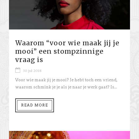
Waarom “voor wie maak jij je
mooi” een stompzinnige
vraag is
30 jul 2018
Voor wie maak jij je mooi? Je hebt toch een vriend,
waarom schmink je je als je naar je werk gaat? Is...
READ MORE