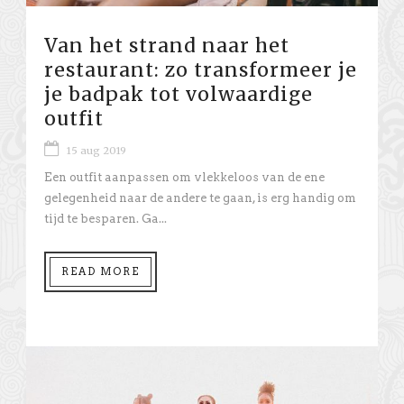
Van het strand naar het
restaurant: zo transformeer je
je badpak tot volwaardige
outfit
15 aug 2019
Een outfit aanpassen om vlekkeloos van de ene
gelegenheid naar de andere te gaan, is erg handig om
tijd te besparen. Ga...
READ MORE