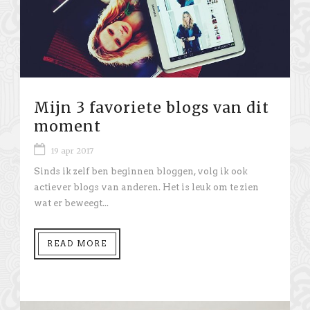
Mijn 3 favoriete blogs van dit
moment
19 apr 2017
Sinds ik zelf ben beginnen bloggen, volg ik ook
actiever blogs van anderen. Het is leuk om te zien
wat er beweegt...
READ MORE