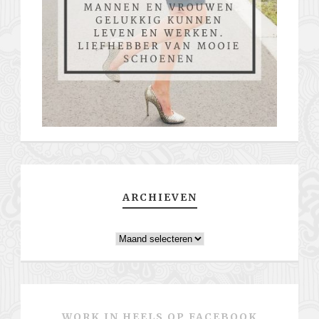
ARCHIEVEN
Archieven
WORK IN HEELS OP FACEBOOK