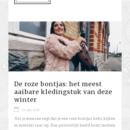
De roze bontjas: het meest
aaibare kledingstuk van deze
winter
26 okt 2017
Als je mensen zegt dat je een roze bontjas hebt, kijken
ze meestal raar op. Een potsierlijk beeld komt meteen