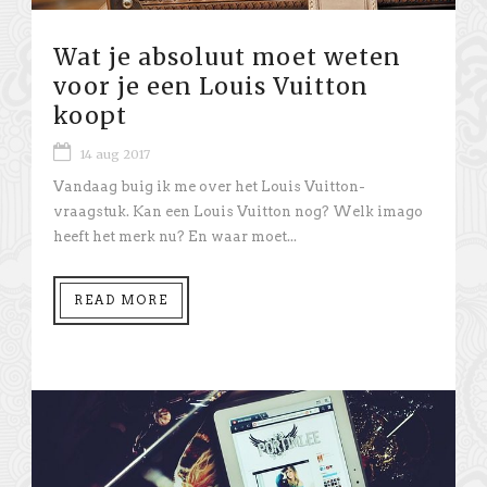
Wat je absoluut moet weten
voor je een Louis Vuitton
koopt
14 aug 2017
Vandaag buig ik me over het Louis Vuitton-
vraagstuk. Kan een Louis Vuitton nog? Welk imago
heeft het merk nu? En waar moet...
READ MORE