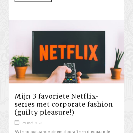
Mijn 3 favoriete Netflix-
series met corporate fashion
(guilty pleasure!)
29 mei 2023
Wie hoogstaande cinematografie en diepgaande