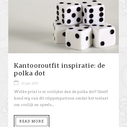
Kantooroutfit inspiratie: de
polka dot
23 jan 2017
Welke print is er vrolijker dan de polka dot? Ikzelf
houd erg van dit stippenpatroon omdat het toelaat
om vrolijk en speels...
READ MORE