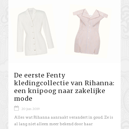
De eerste Fenty
kledingcollectie van Rihanna:
een knipoog naar zakelijke
mode
20 jun 2019
Alles wat Rihanna aanraakt verandert in goud. Ze is
al lang niet alleen meer bekend door haar