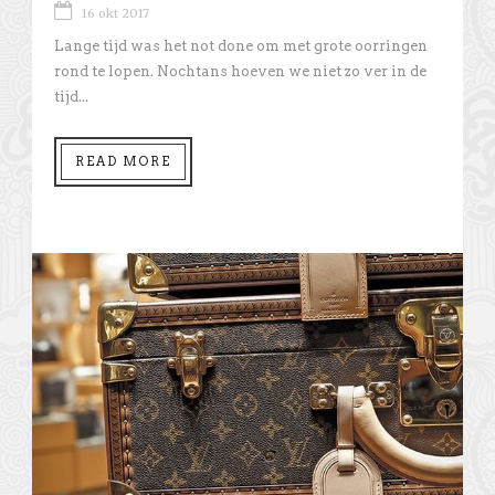
16 okt 2017
Lange tijd was het not done om met grote oorringen
rond te lopen. Nochtans hoeven we niet zo ver in de
tijd...
READ MORE