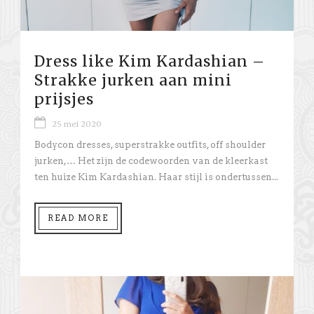
Dress like Kim Kardashian –
Strakke jurken aan mini
prijsjes
25 mei 2020
Bodycon dresses, superstrakke outfits, off shoulder
jurken,… Het zijn de codewoorden van de kleerkast
ten huize Kim Kardashian. Haar stijl is ondertussen...
READ MORE