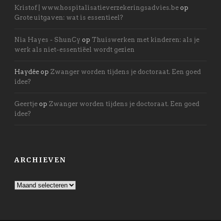
Kristof | www.hospitalisatieverzekeringsadvies.be
op
Grote uitgaven: wat is essentieel?
Nia Hayes - ShunCy
op
Thuiswerken met kinderen: als je
werk als niet-essentiëel wordt gezien
Haydée
op
Zwanger worden tijdens je doctoraat. Een goed
idee?
Geertje
op
Zwanger worden tijdens je doctoraat. Een goed
idee?
ARCHIEVEN
Archieven