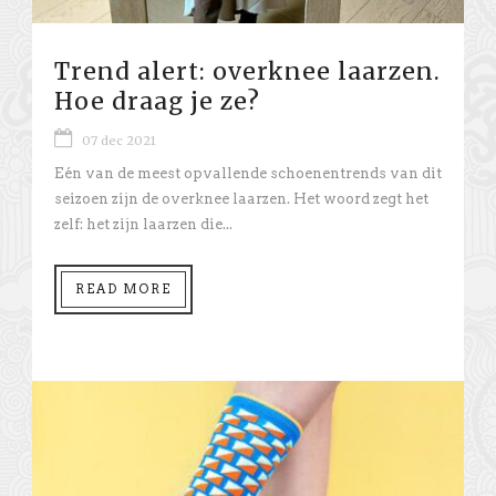
Trend alert: overknee laarzen.
Hoe draag je ze?
07 dec 2021
Eén van de meest opvallende schoenentrends van dit
seizoen zijn de overknee laarzen. Het woord zegt het
zelf: het zijn laarzen die...
READ MORE