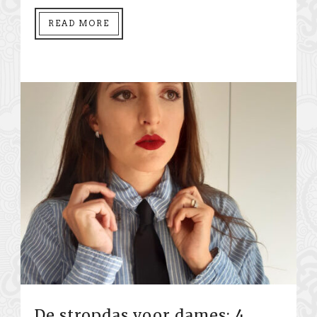
READ MORE
De stropdas voor dames: 4