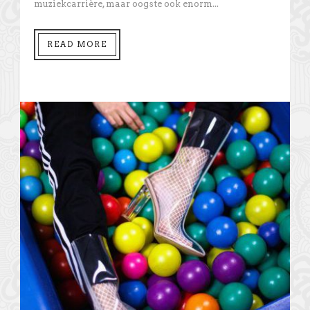
muziekcarrière, maar oogste ook enorm...
READ MORE