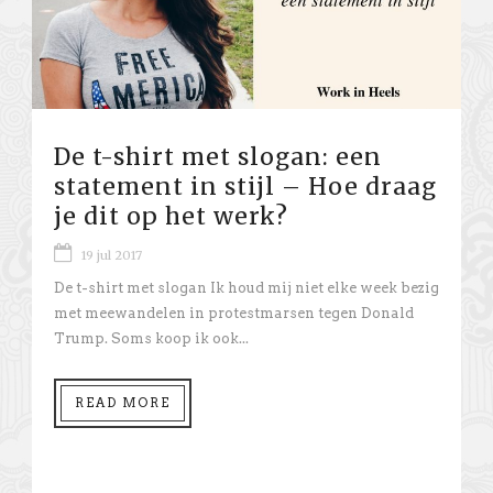
De t-shirt met slogan: een
statement in stijl – Hoe draag
je dit op het werk?
19 jul 2017
De t-shirt met slogan Ik houd mij niet elke week bezig
met meewandelen in protestmarsen tegen Donald
Trump. Soms koop ik ook...
READ MORE