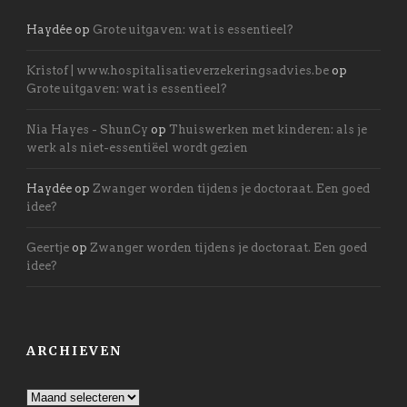
Haydée
op
Grote uitgaven: wat is essentieel?
Kristof | www.hospitalisatieverzekeringsadvies.be
op
Grote uitgaven: wat is essentieel?
Nia Hayes - ShunCy
op
Thuiswerken met kinderen: als je
werk als niet-essentiëel wordt gezien
Haydée
op
Zwanger worden tijdens je doctoraat. Een goed
idee?
Geertje
op
Zwanger worden tijdens je doctoraat. Een goed
idee?
ARCHIEVEN
Archieven