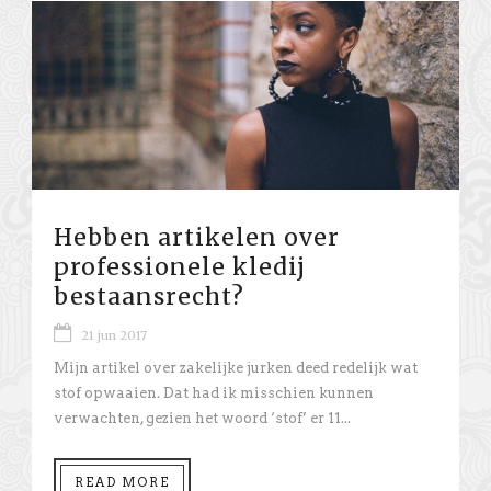
Hebben artikelen over
professionele kledij
bestaansrecht?
21 jun 2017
Mijn artikel over zakelijke jurken deed redelijk wat
stof opwaaien. Dat had ik misschien kunnen
verwachten, gezien het woord ‘stof’ er 11...
READ MORE