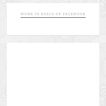
WORK IN HEELS OP FACEBOOK