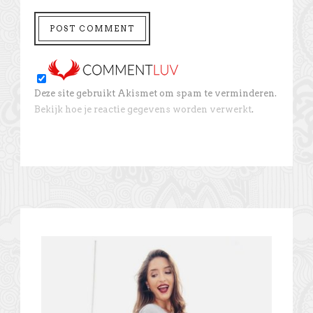
Deze site gebruikt Akismet om spam te verminderen.
Bekijk hoe je reactie gegevens worden verwerkt
.