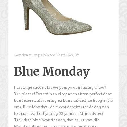
Gouden pumps Marco Tozzi €49,95
Blue Monday
Prachtige suède blauwe pumps van Jimmy Choo?
Yes please! Deze zijn zo elegant en zitten perfect door
hun lederen uitvoering en hun makkelijke hoogte (8,5
cm). Blue Monday –de meest deprimerende dag van
het jaar- valt dit jaar op 23 januari. Mijn advies?
Trek deze blue beauties aan, dan zal er van die
Monday blues nog maar weinig overblijven.