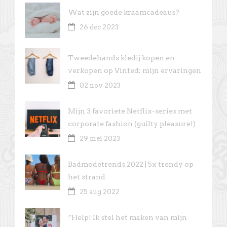
Wat zijn goede kraamcadeaus?
26 dec 2023
Tweedehands kledij kopen en
verkopen op Vinted: mijn ervaringen
02 nov 2023
Mijn 3 favoriete Netflix-series met
corporate fashion (guilty pleasure!)
29 mei 2023
Badmodetrends 2022 | 5x trendy op
het strand
25 aug 2022
“Help! Ik stel het maken van mijn