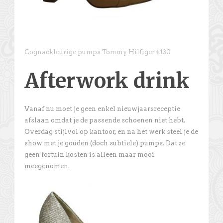
Cognackleurige pumps Tommy Hilfiger €130
Afterwork drink
Vanaf nu moet je geen enkel nieuwjaarsreceptie
afslaan omdat je de passende schoenen niet hebt.
Overdag stijlvol op kantoor, en na het werk steel je de
show met je gouden (doch subtiele) pumps. Dat ze
geen fortuin kosten is alleen maar mooi
meegenomen.