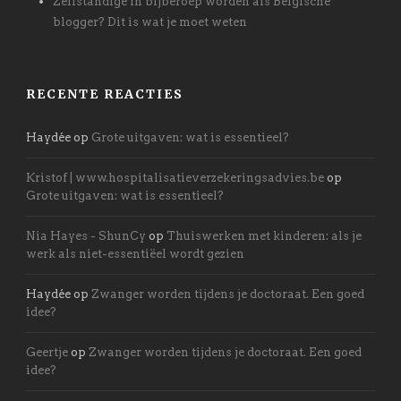
Zelfstandige in bijberoep worden als Belgische
blogger? Dit is wat je moet weten
RECENTE REACTIES
Haydée
op
Grote uitgaven: wat is essentieel?
Kristof | www.hospitalisatieverzekeringsadvies.be
op
Grote uitgaven: wat is essentieel?
Nia Hayes - ShunCy
op
Thuiswerken met kinderen: als je
werk als niet-essentiëel wordt gezien
Haydée
op
Zwanger worden tijdens je doctoraat. Een goed
idee?
Geertje
op
Zwanger worden tijdens je doctoraat. Een goed
idee?