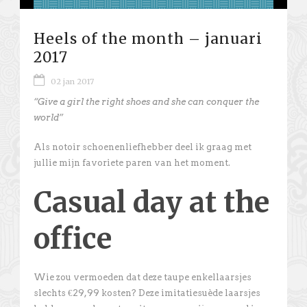
Heels of the month – januari
2017
02 jan 2017
“Give a girl the right shoes and she can conquer the
world”
Als notoir schoenenliefhebber deel ik graag met
jullie mijn favoriete paren van het moment.
Casual day at the
office
Wie zou vermoeden dat deze taupe enkellaarsjes
slechts €29,99 kosten? Deze imitatiesuède laarsjes