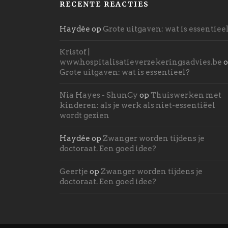
RECENTE REACTIES
Haydée
op
Grote uitgaven: wat is essentiee
Kristof |
www.hospitalisatieverzekeringsadvies.be
o
Grote uitgaven: wat is essentieel?
Nia Hayes - ShunCy
op
Thuiswerken met
kinderen: als je werk als niet-essentiëel
wordt gezien
Haydée
op
Zwanger worden tijdens je
doctoraat. Een goed idee?
Geertje
op
Zwanger worden tijdens je
doctoraat. Een goed idee?