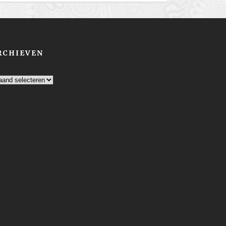
RCHIEVEN
chieven