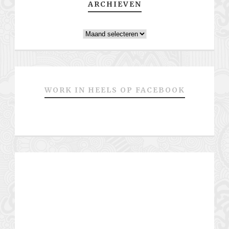
ARCHIEVEN
Archieven
WORK IN HEELS OP FACEBOOK