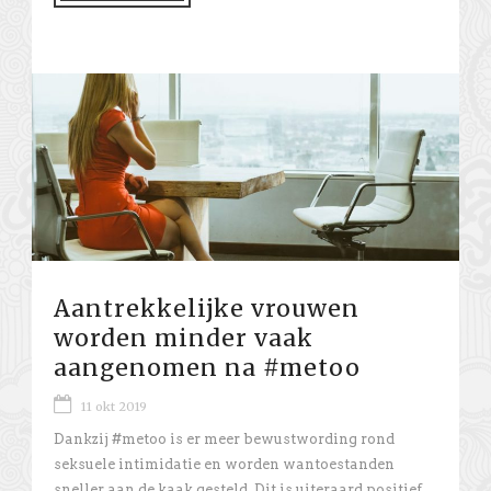
Aantrekkelijke vrouwen
worden minder vaak
aangenomen na #metoo
11 okt 2019
Dankzij #metoo is er meer bewustwording rond
seksuele intimidatie en worden wantoestanden
sneller aan de kaak gesteld. Dit is uiteraard positief,