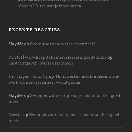
blogger? Dit is wat je moet weten
RECENTE REACTIES
Haydée
op
Grote uitgaven: wat is essentieel?
Kristof | www.hospitalisatieverzekeringsadvies.be
op
Grote uitgaven: wat is essentieel?
Nia Hayes - ShunCy
op
Thuiswerken met kinderen: als je
werk als niet-essentiëel wordt gezien
Haydée
op
Zwanger worden tijdens je doctoraat. Een goed
idee?
Geertje
op
Zwanger worden tijdens je doctoraat. Een goed
idee?