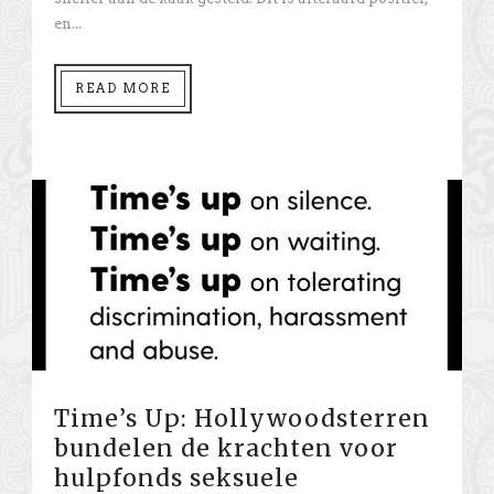
en...
READ MORE
Time’s Up: Hollywoodsterren
bundelen de krachten voor
hulpfonds seksuele