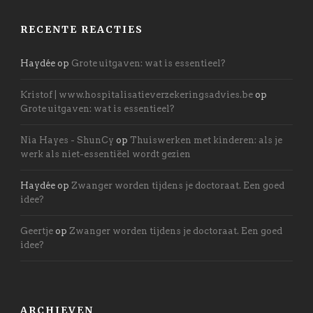
RECENTE REACTIES
Haydée
op
Grote uitgaven: wat is essentieel?
Kristof | www.hospitalisatieverzekeringsadvies.be
op
Grote uitgaven: wat is essentieel?
Nia Hayes - ShunCy
op
Thuiswerken met kinderen: als je
werk als niet-essentiëel wordt gezien
Haydée
op
Zwanger worden tijdens je doctoraat. Een goed
idee?
Geertje
op
Zwanger worden tijdens je doctoraat. Een goed
idee?
ARCHIEVEN