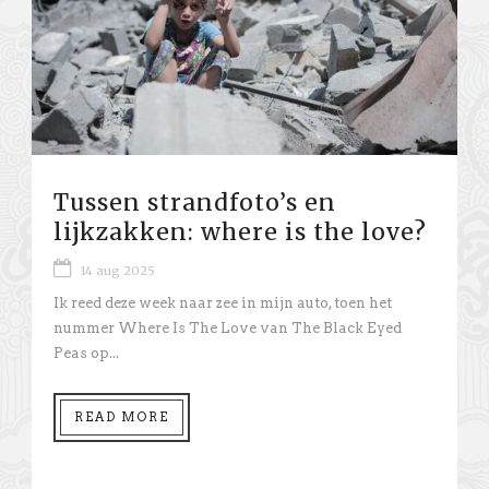
Tussen strandfoto’s en
lijkzakken: where is the love?
14 aug 2025
Ik reed deze week naar zee in mijn auto, toen het
nummer Where Is The Love van The Black Eyed
Peas op...
READ MORE