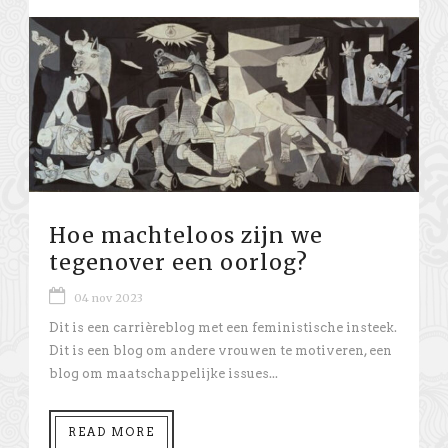
Hoe machteloos zijn we
tegenover een oorlog?
04 nov 2023
Dit is een carrièreblog met een feministische insteek.
Dit is een blog om andere vrouwen te motiveren, een
blog om maatschappelijke issues...
READ MORE