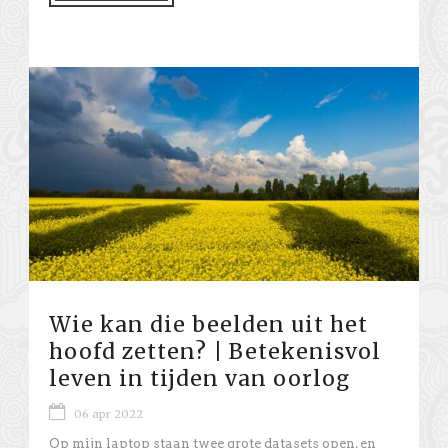
Wie kan die beelden uit het
hoofd zetten? | Betekenisvol
leven in tijden van oorlog
06 apr 2022
Op mijn laptop staan twee grote datasets open, en