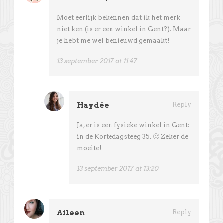
Moet eerlijk bekennen dat ik het merk
niet ken (is er een winkel in Gent?). Maar
je hebt me wel benieuwd gemaakt!
13 september 2017 at 11:47
Haydée
Reply
Ja, er is een fysieke winkel in Gent:
in de Kortedagsteeg 35. 🙂 Zeker de
moeite!
13 september 2017 at 13:20
Aileen
Reply