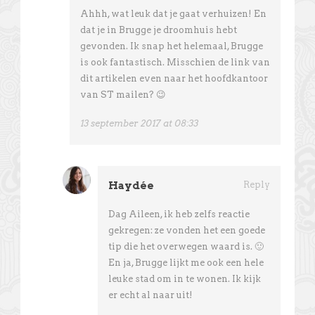
Ahhh, wat leuk dat je gaat verhuizen! En
dat je in Brugge je droomhuis hebt
gevonden. Ik snap het helemaal, Brugge
is ook fantastisch. Misschien de link van
dit artikelen even naar het hoofdkantoor
van ST mailen? 😉
13 september 2017 at 08:33
Haydée
Reply
Dag Aileen, ik heb zelfs reactie
gekregen: ze vonden het een goede
tip die het overwegen waard is. 🙂
En ja, Brugge lijkt me ook een hele
leuke stad om in te wonen. Ik kijk
er echt al naar uit!