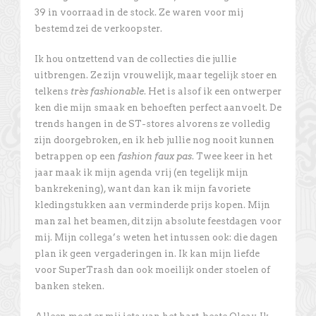
39 in voorraad in de stock. Ze waren voor mij
bestemd zei de verkoopster.
Ik hou ontzettend van de collecties die jullie
uitbrengen. Ze zijn vrouwelijk, maar tegelijk stoer en
telkens
très fashionable
. Het is alsof ik een ontwerper
ken die mijn smaak en behoeften perfect aanvoelt. De
trends hangen in de ST-stores alvorens ze volledig
zijn doorgebroken, en ik heb jullie nog nooit kunnen
betrappen op een
fashion faux pas
. Twee keer in het
jaar maak ik mijn agenda vrij (en tegelijk mijn
bankrekening), want dan kan ik mijn favoriete
kledingstukken aan verminderde prijs kopen. Mijn
man zal het beamen, dit zijn absolute feestdagen voor
mij. Mijn collega’s weten het intussen ook: die dagen
plan ik geen vergaderingen in. Ik kan mijn liefde
voor SuperTrash dan ook moeilijk onder stoelen of
banken steken.