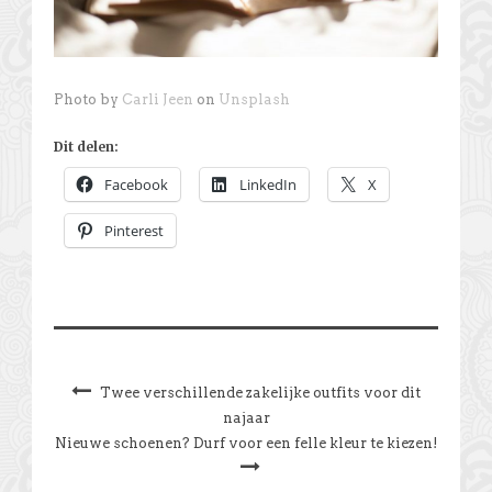
Photo by
Carli Jeen
on
Unsplash
Dit delen:
Facebook
LinkedIn
X
Pinterest
Twee verschillende zakelijke outfits voor dit
najaar
Nieuwe schoenen? Durf voor een felle kleur te kiezen!