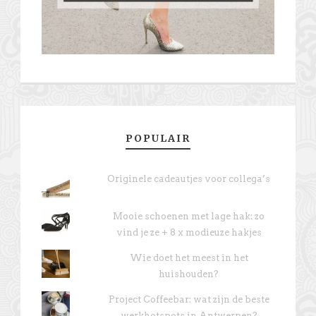
POPULAIR
Originele cadeautjes voor collega’s
Mooie schoenen met lage hak: zo
vind je ze + 8 x modieuze hakjes
Wie doet het meest in het
huishouden?
Project Coffeebar: wat zijn de beste
werkhotspots in Antwerpen?