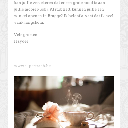
kan jullie verzekeren dat er een grote nood is aan
jullie mooie kledij. Alstublieft, kunnen jullie een
winkel openen in Brugge? Ik beloof alvast dat ik heel
vaak langskom.
Vele groeten
Haydée
www.supertrash.be