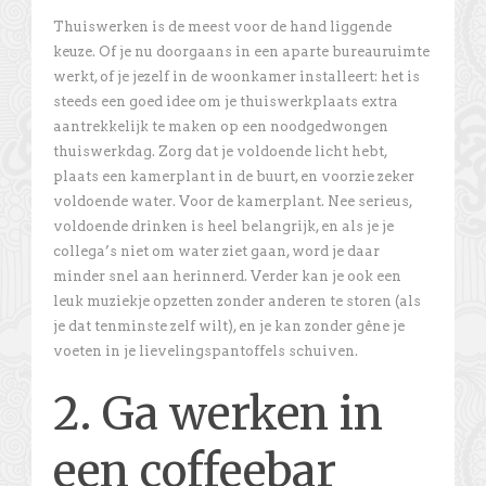
Thuiswerken is de meest voor de hand liggende
keuze. Of je nu doorgaans in een aparte bureauruimte
werkt, of je jezelf in de woonkamer installeert: het is
steeds een goed idee om je thuiswerkplaats extra
aantrekkelijk te maken op een noodgedwongen
thuiswerkdag. Zorg dat je voldoende licht hebt,
plaats een kamerplant in de buurt, en voorzie zeker
voldoende water. Voor de kamerplant. Nee serieus,
voldoende drinken is heel belangrijk, en als je je
collega’s niet om water ziet gaan, word je daar
minder snel aan herinnerd. Verder kan je ook een
leuk muziekje opzetten zonder anderen te storen (als
je dat tenminste zelf wilt), en je kan zonder gêne je
voeten in je lievelingspantoffels schuiven.
2. Ga werken in
een coffeebar