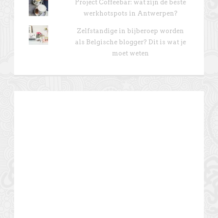
Project Coffeebar: wat zijn de beste
werkhotspots in Antwerpen?
Zelfstandige in bijberoep worden
als Belgische blogger? Dit is wat je
moet weten