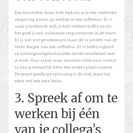
Een klassieker, maar heel leuk als je in een stedelijke
omgeving woont: ga werken in een coffeebar. Er is
vaak uitstekende wifi, je hebt lekkere koffie, en als
het goed is ook voldoende stopcontacten in de buurt.
Er is wel wat geroezemoes, maar dit is net één van de
leuke dingen van een coffeebar. Er is bedrijvigheid
en achtergrondgeluid zonder dat dit interfereert met
je werk. Voor zaken waar absolute stilte voor vereist
is, kan je natuurlijk beter een andere plaats zoeken.
De meest goedkope oplossing is dit niet, maar het
zeker wel een hele leuke.
3. Spreek af om te
werken bij één
van je collega’s