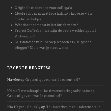
Originele cadeautjes voor collega’s
Mooie schoenen met lage hak: zo vind je ze + 8 x
modieuze hakjes
Wie doet het meest in het huishouden?
Project Coffeebar: wat zijn de beste werkhotspots in
Antwerpen?
Zelfstandige in bijberoep worden als Belgische
blogger? Dit is wat je moet weten
RECENTE REACTIES
Haydée
op
Grote uitgaven: wat is essentieel?
Kristof | www.hospitalisatieverzekeringsadvies.be
op
Grote uitgaven: wat is essentieel?
Nia Hayes - ShunCy
op
Thuiswerken met kinderen: als je