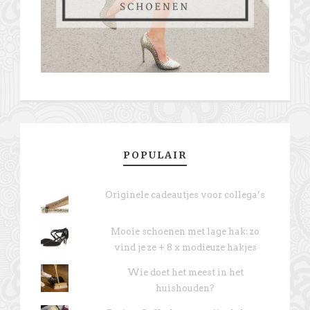
POPULAIR
Originele cadeautjes voor collega’s
Mooie schoenen met lage hak: zo
vind je ze + 8 x modieuze hakjes
Wie doet het meest in het
huishouden?