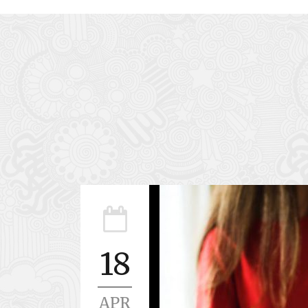
18
APR