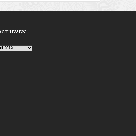
RCHIEVEN
chieven