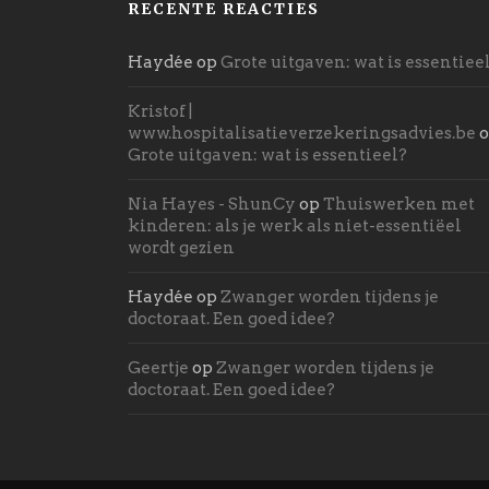
RECENTE REACTIES
Haydée
op
Grote uitgaven: wat is essentiee
Kristof |
www.hospitalisatieverzekeringsadvies.be
o
Grote uitgaven: wat is essentieel?
Nia Hayes - ShunCy
op
Thuiswerken met
kinderen: als je werk als niet-essentiëel
wordt gezien
Haydée
op
Zwanger worden tijdens je
doctoraat. Een goed idee?
Geertje
op
Zwanger worden tijdens je
doctoraat. Een goed idee?