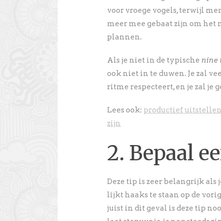
voor vroege vogels, terwijl me
meer mee gebaat zijn om het mo
plannen.
Als je niet in de typische
nine 
ook niet in te duwen. Je zal ve
ritme respecteert, en je zal je
Lees ook:
productief uitstelle
zijn
2. Bepaal e
Deze tip is zeer belangrijk als
lijkt haaks te staan op de vorig
juist in dit geval is deze tip n