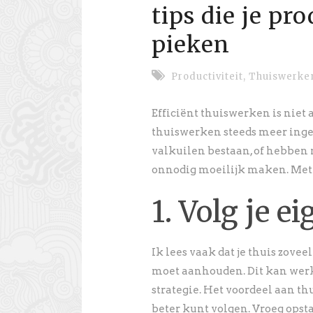
tips die je pr
pieken
Productiviteit
,
Thuiswerke
Efficiënt thuiswerken is niet
thuiswerken steeds meer ingeb
valkuilen bestaan, of hebben
onnodig moeilijk maken. Met de
1. Volg je e
Ik lees vaak dat je thuis zov
moet aanhouden. Dit kan werke
strategie. Het voordeel aan th
beter kunt volgen. Vroeg opsta