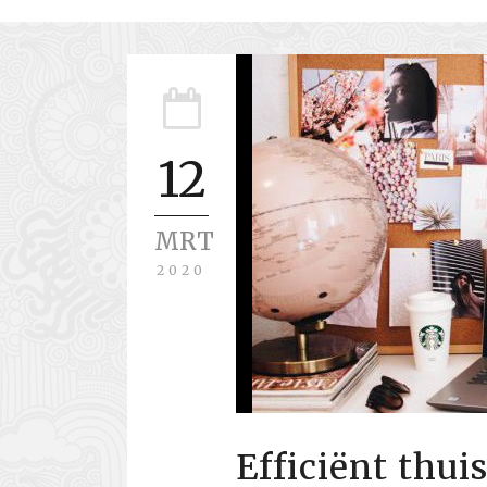
12
MRT
2020
Efficiënt thu