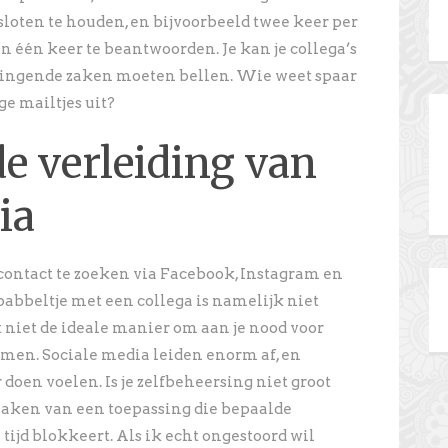
oten te houden, en bijvoorbeeld twee keer per
in één keer te beantwoorden. Je kan je collega’s
dringende zaken moeten bellen. Wie weet spaar
ge mailtjes uit?
de verleiding van
ia
 contact te zoeken via Facebook, Instagram en
 babbeltje met een collega is namelijk niet
t niet de ideale manier om aan je nood voor
omen. Sociale media leiden enorm af, en
oen voelen. Is je zelfbeheersing niet groot
aken van een toepassing die bepaalde
tijd blokkeert. Als ik echt ongestoord wil