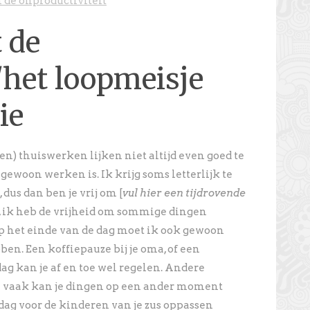
n de onproductiviteit
t de
het loopmeisje
ie
n) thuiswerken lijken niet altijd even goed te
ewoon werken is. Ik krijg soms letterlijk te
 dus dan ben je vrij om [
vul hier een tijdrovende
, ik heb de vrijheid om sommige dingen
op het einde van de dag moet ik ook gewoon
n. Een koffiepauze bij je oma, of een
ag kan je af en toe wel regelen. Andere
 vaak kan je dingen op een ander moment
dag voor de kinderen van je zus oppassen