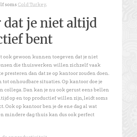
elf soms
Cold Turkey
.
dat je niet altijd
tief bent
et ook gewoon kunnen toegeven dat je niet
Mensen die thuiswerken willen zichzelf vaak
te presteren dan dat ze op kantoor zouden doen.
h tot onhoudbare situaties. Op kantoor doe je
n collega. Dan kan je nu ook gerust eens bellen
ijd op en top productief willen zijn, leidt soms
ct. Ook op kantoor ben je de ene dag al wat
en mindere dag thuis kan dus ook perfect