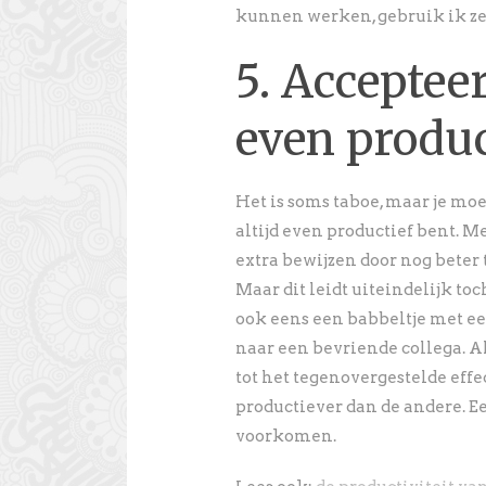
kunnen werken, gebruik ik z
5. Accepteer 
even produc
Het is soms taboe, maar je mo
altijd even productief bent. 
extra bewijzen door nog beter 
Maar dit leidt uiteindelijk toc
ook eens een babbeltje met ee
naar een bevriende collega. Alt
tot het tegenovergestelde effe
productiever dan de andere. E
voorkomen.