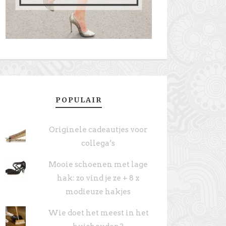
POPULAIR
Originele cadeautjes voor
collega’s
Mooie schoenen met lage
hak: zo vind je ze + 8 x
modieuze hakjes
Wie doet het meest in het