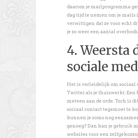
daarom je mailprogramma gesl
dag tijd te nemen om je mails 
verwittigen dat ze voor echt 
je zo weer een aantal overbodi
4. Weersta 
sociale med
Het is verleidelijk om sociaal
Twitter als je thuiswerkt. Een
meteen aan de orde. Toch is di
sociaal contact tegemoet te k
kunnen je soms nog eenzamer d
genoeg? Dan kan je gebruik m
websites voor een zelfgekozen 