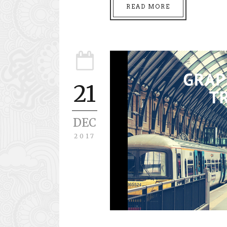
READ MORE
21
DEC
2017