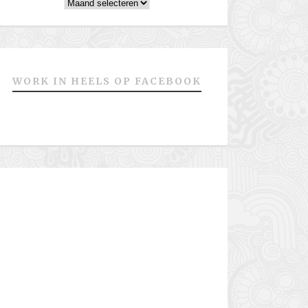
Archieven
WORK IN HEELS OP FACEBOOK