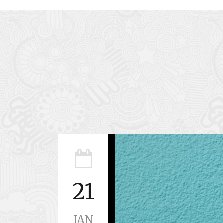
21
JAN