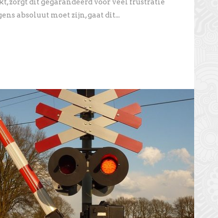
t, zorgt dit gegarandeerd voor veel frustratie
gens absoluut moet zijn, gaat dit...