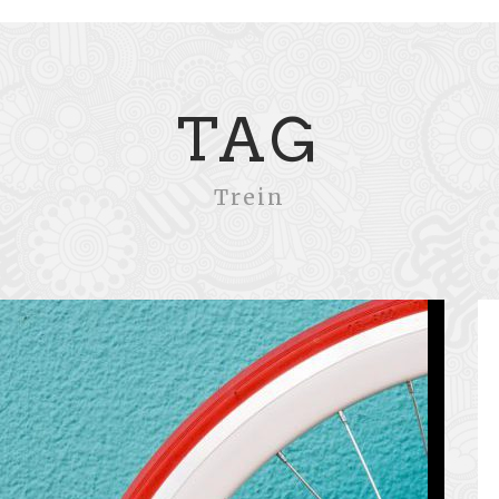
TAG
Trein