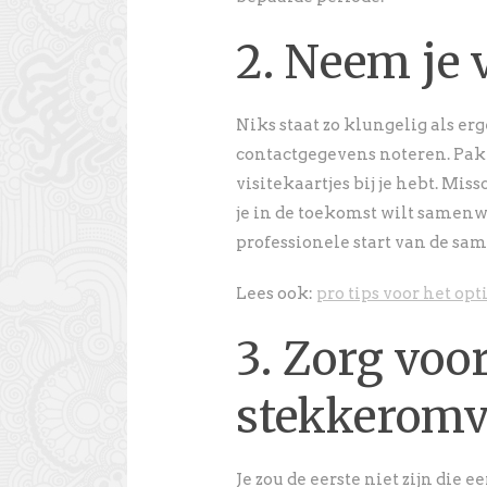
2. Neem je 
Niks staat zo klungelig als er
contactgegevens noteren. Pak 
visitekaartjes bij je hebt. Mi
je in de toekomst wilt samenw
professionele start van de s
Lees ook:
pro tips voor het op
3. Zorg voo
stekkerom
Je zou de eerste niet zijn die