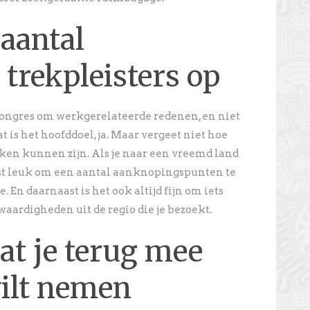
 aantal
 trekpleisters op
congres om werkgerelateerde redenen, en niet
t is het hoofddoel, ja. Maar vergeet niet hoe
ken kunnen zijn. Als je naar een vreemd land
juist leuk om een aantal aanknopingspunten te
 En daarnaast is het ook altijd fijn om iets
aardigheden uit de regio die je bezoekt.
at je terug mee
wilt nemen