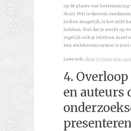
op de plaats van bestemming va
thuis. Het is daarom raadza
Indien mogelijk, is het zelfs
hebben. Stel dat je werkt op ee
tegelijk ook je telefoon moe
één stekkeromvormer is niet n
Lees ook:
deze 4 items zijn on
4. Overloop
en auteurs 
onderzoeks
presentere