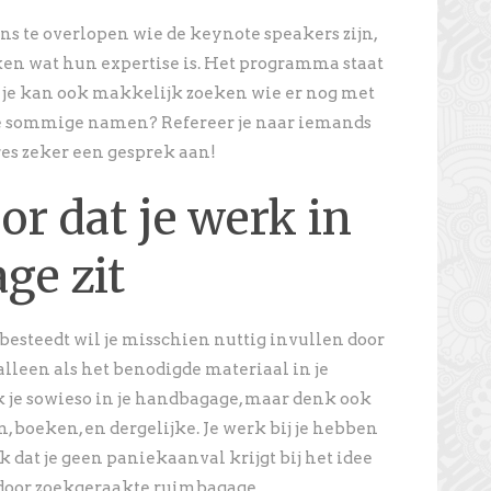
ns te overlopen wie de keynote speakers zijn,
oeken wat hun expertise is. Het programma staat
s je kan ook makkelijk zoeken wie er nog met
je sommige namen? Refereer je naar iemands
es zeker een gesprek aan!
or dat je werk in
ge zit
g besteedt wil je misschien nuttig invullen door
alleen als het benodigde materiaal in je
ek je sowieso in je handbagage, maar denk ook
n, boeken, en dergelijke. Je werk bij je hebben
k dat je geen paniekaanval krijgt bij het idee
 door zoekgeraakte ruimbagage.