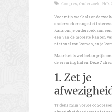
Congres
,
Onderzoek
,
PhD
,
Voor mijn werk als onderzoeker
onderzoeker nog niet interess
kans om je onderzoek aan een i
één van de mooiste kanten van
niet snel zou komen, en je ko
Maar het is wel belangrijk om 
de ervaring halen. Deze 7 chec
1. Zet je
afwezigheid
Tijdens mijn vorige congresse