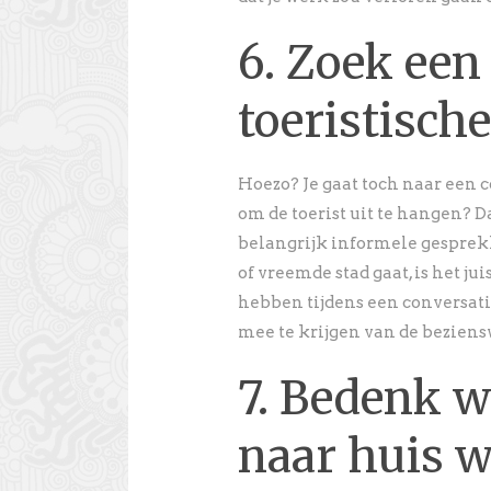
6. Zoek een
toeristische
Hoezo? Je gaat toch naar een 
om de toerist uit te hangen? Da
belangrijk informele gesprek
of vreemde stad gaat, is het 
hebben tijdens een conversatie.
mee te krijgen van de beziensw
7. Bedenk w
naar huis 