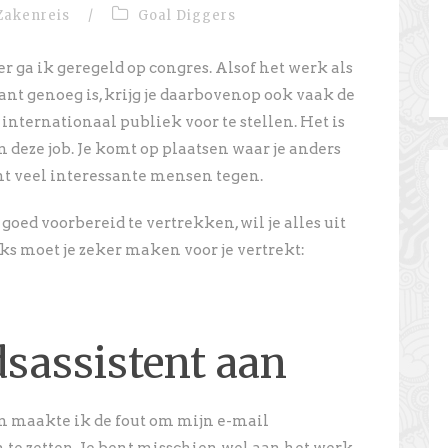
Zakenreis
/
Goal Diggers
 ga ik geregeld op congres. Alsof het werk als
ant genoeg is, krijg je daarbovenop ook vaak de
nternationaal publiek voor te stellen. Het is
 deze job. Je komt op plaatsen waar je anders
mt veel interessante mensen tegen.
goed voorbereid te vertrekken, wil je alles uit
ks moet je zeker maken voor je vertrekt:
sassistent aan
n maakte ik de fout om mijn e-mail