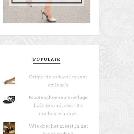
POPULAIR
Originele cadeautjes voor
collega’s
Mooie schoenen met lage
hak: zo vind je ze + 8 x
modieuze hakjes
Wie doet het meest in het