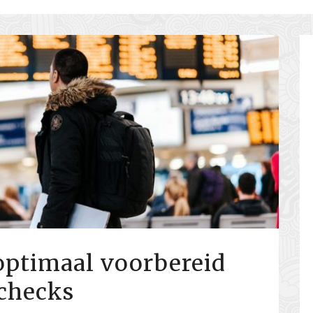
 optimaal voorbereid
 checks