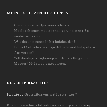
MEEST GELEZEN BERICHTEN
Originele cadeautjes voor collega’s
Mooie schoenen met lage hak: zo vind je ze + 8 x
modieuze hakjes
Wie doet het meest in het huishouden?
Project Coffeebar: wat zijn de beste werkhotspots in
Antwerpen?
Zelfstandige in bijberoep worden als Belgische
blogger? Dit is wat je moet weten
RECENTE REACTIES
Haydée
op
Grote uitgaven: wat is essentieel?
Kristof | www.hospitalisatieverzekeringsadvies.be
op