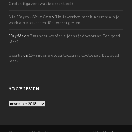
Grote uitgaven: wat is essentieel?
Nia Hayes - ShunCy
op
Thuiswerken met kinderen: als je
werk als niet-essentiëel wordt gezien
Haydée
op
Zwanger worden tijdens je doctoraat. Een goed
idee?
Geertje
op
Zwanger worden tijdens je doctoraat. Een goed
idee?
ARCHIEVEN
Archieven