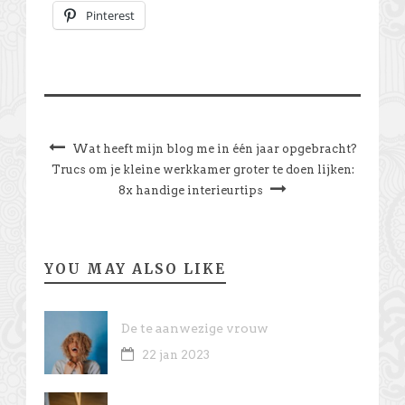
Pinterest
Wat heeft mijn blog me in één jaar opgebracht?
Trucs om je kleine werkkamer groter te doen lijken:
8x handige interieurtips
YOU MAY ALSO LIKE
De te aanwezige vrouw
22 jan 2023