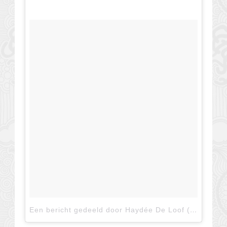
Een bericht gedeeld door Haydée De Loof (@work.in.heels)