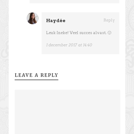
Haydée
Reply
Leuk Ineke! Veel succes alvast. 🙂
1 december 2017 at 14:40
LEAVE A REPLY