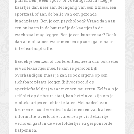
plaats. Ben je een sport- of voedingscoach? Leg je
kaartjes dan neer aan de ingang van een fitness, een
sportzaal, of aan de balie van een gezonde
lunchplaats. Ben je een psycholoog? Vraag dan aan
een huisarts in de buurt of je de kaartjes in de
wachtzaal mag leggen. Ben je een kunstenaar? Denk
dan aan plaatsen waar mensen op zoek gaan naar
interieurinspiratie.
Bezoek je beurzen of conferenties, neem dan ook zeker
je visitekaartjes mee. Je kan ze persoonlijk
overhandigen, maar je kan ze ook ergens op een
zichtbare plaats leggen (bijvoorbeeld op
aperitieftafeltjes) waar mensen pauzeren. Zelfs als je
zelf niet op de beurs staat, kan het zinvol zijn om je
visitekaartjes er achter te laten. Het nadeel van
beurzen en conferenties is dat mensen vaak al een
informatie-overload ervaren, en je visitekaartje
verloren gaat in de vele foldertjes en gesponsorde
balpennen.