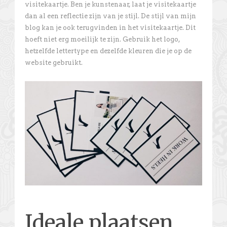
visitekaartje. Ben je kunstenaar, laat je visitekaartje
dan al een reflectie zijn van je stijl. De stijl van mijn
blog kan je ook terugvinden in het visitekaartje. Dit
hoeft niet erg moeilijk te zijn. Gebruik het logo,
hetzelfde lettertype en dezelfde kleuren die je op de
website gebruikt.
Ideale plaatsen