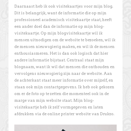
Daarnaast heb ik ook visitekaartjes voor mijn blog.
Dit is belangrijk, want de informatie die op mijn
professioneel academisch visitekaartje staat, heeft
een ander doel dan de informatie op mijn blog-
visitekaartje. Op mijn blogvisitekaartje wil ik
mensen uitnodigen om de website te bezoeken, wil ik
de mensen nieuwsgierig maken, en wil ik de mensen
enthousiasmeren. Het is dan ook logisch dat hier
andere informatie bijstaat. Centraal staat mijn
blognaam, want ik wil dat mensen die onthouden en
vervolgens nieuwsgierig zijn naar de website. Aan
de achterkant staat meer informatie over mijzelf, en
staan ook mijn contactgegevens. Ik heb ook gekozen
om er de foto op te zetten die momenteel ook in de
marge van mijn website staat. Mijn blog-
visitekaartje heb ik zelf vormgegeven en laten
afdrukken via de online printer website van Drukzo.