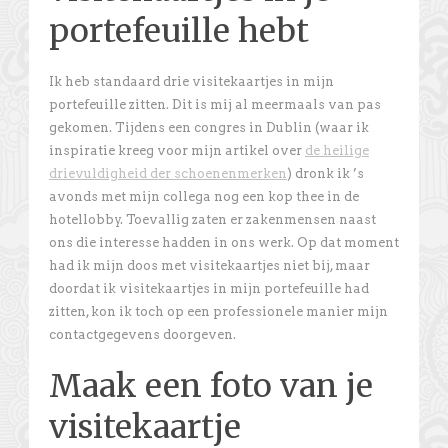
portefeuille hebt
Ik heb standaard drie visitekaartjes in mijn
portefeuille zitten. Dit is mij al meermaals van pas
gekomen. Tijdens een congres in Dublin (waar ik
inspiratie kreeg voor mijn artikel over
de heilige
drievuldigheid der schoenenmerken
) dronk ik ’s
avonds met mijn collega nog een kop thee in de
hotellobby. Toevallig zaten er zakenmensen naast
ons die interesse hadden in ons werk. Op dat moment
had ik mijn doos met visitekaartjes niet bij, maar
doordat ik visitekaartjes in mijn portefeuille had
zitten, kon ik toch op een professionele manier mijn
contactgegevens doorgeven.
Maak een foto van je
visitekaartje