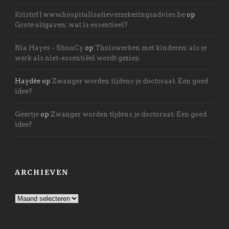
Kristof | www.hospitalisatieverzekeringsadvies.be
op
Grote uitgaven: wat is essentieel?
Nia Hayes - ShunCy
op
Thuiswerken met kinderen: als je
werk als niet-essentiëel wordt gezien
Haydée
op
Zwanger worden tijdens je doctoraat. Een goed
idee?
Geertje
op
Zwanger worden tijdens je doctoraat. Een goed
idee?
ARCHIEVEN
Archieven