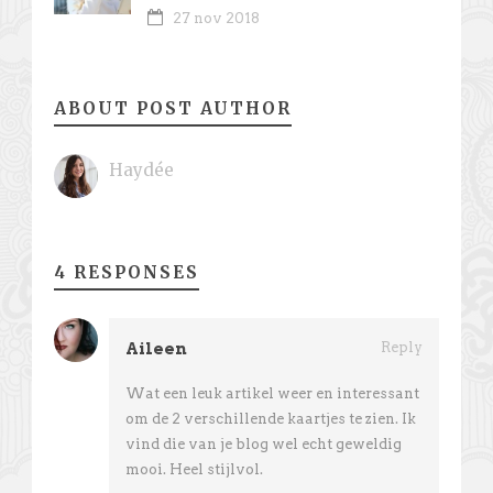
27 nov 2018
ABOUT POST AUTHOR
Haydée
4 RESPONSES
Aileen
Reply
Wat een leuk artikel weer en interessant
om de 2 verschillende kaartjes te zien. Ik
vind die van je blog wel echt geweldig
mooi. Heel stijlvol.