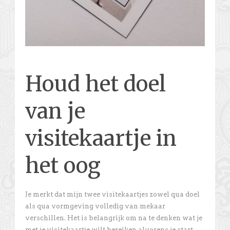
Houd het doel
van je
visitekaartje in
het oog
Je merkt dat mijn twee visitekaartjes zowel qua doel
als qua vormgeving volledig van mekaar
verschillen. Het is belangrijk om na te denken wat je
met je visitekaartje wilt bereiken alvorens je start