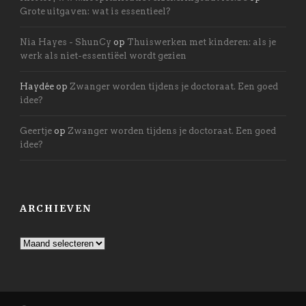
Grote uitgaven: wat is essentieel?
Nia Hayes - ShunCy
op
Thuiswerken met kinderen: als je
werk als niet-essentiëel wordt gezien
Haydée
op
Zwanger worden tijdens je doctoraat. Een goed
idee?
Geertje
op
Zwanger worden tijdens je doctoraat. Een goed
idee?
ARCHIEVEN
Archieven