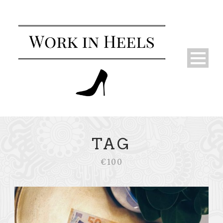
TAG
€100