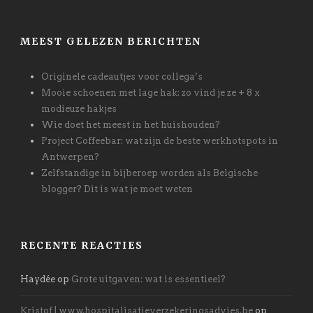
MEEST GELEZEN BERICHTEN
Originele cadeautjes voor collega’s
Mooie schoenen met lage hak: zo vind je ze + 8 x
modieuze hakjes
Wie doet het meest in het huishouden?
Project Coffeebar: wat zijn de beste werkhotspots in
Antwerpen?
Zelfstandige in bijberoep worden als Belgische
blogger? Dit is wat je moet weten
RECENTE REACTIES
Haydée
op
Grote uitgaven: wat is essentieel?
Kristof | www.hospitalisatieverzekeringsadvies.be
op