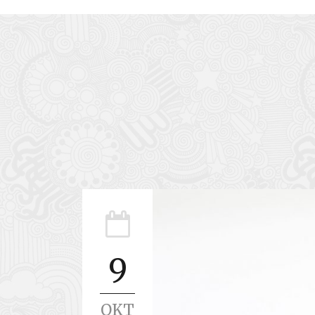
9
OKT