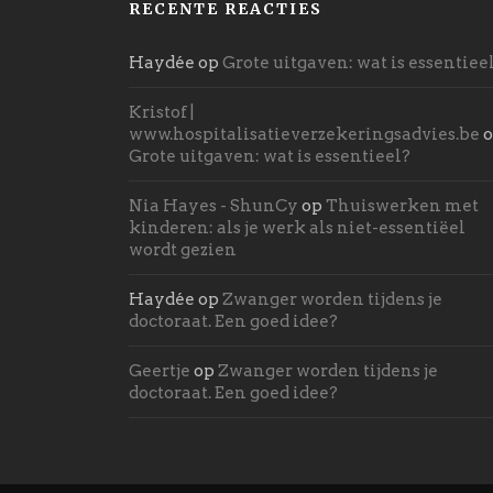
RECENTE REACTIES
Haydée
op
Grote uitgaven: wat is essentiee
Kristof |
www.hospitalisatieverzekeringsadvies.be
o
Grote uitgaven: wat is essentieel?
Nia Hayes - ShunCy
op
Thuiswerken met
kinderen: als je werk als niet-essentiëel
wordt gezien
Haydée
op
Zwanger worden tijdens je
doctoraat. Een goed idee?
Geertje
op
Zwanger worden tijdens je
doctoraat. Een goed idee?