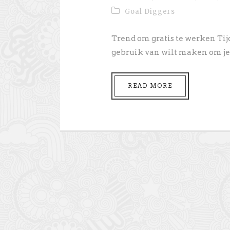
Goal Diggers
Trend om gratis te werken Tijd,
gebruik van wilt maken om je 
READ MORE