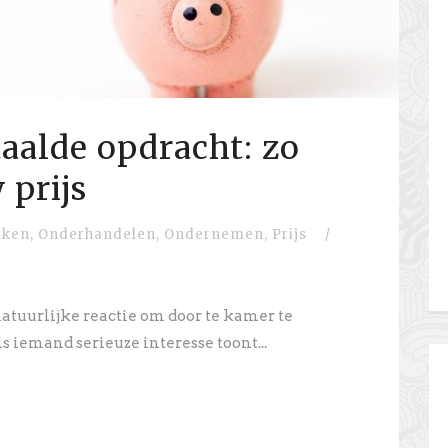
taalde opdracht: zo
 prijs
rken
,
Onderhandelen
,
Ondernemen
,
Prijs
/
atuurlijke reactie om door te kamer te
 iemand serieuze interesse toont...