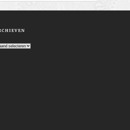
RCHIEVEN
chieven