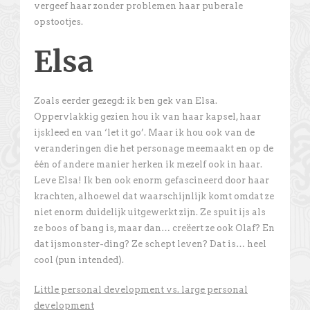
vergeef haar zonder problemen haar puberale
opstootjes.
Elsa
Zoals eerder gezegd: ik ben gek van Elsa.
Oppervlakkig gezien hou ik van haar kapsel, haar
ijskleed en van ‘let it go’. Maar ik hou ook van de
veranderingen die het personage meemaakt en op de
één of andere manier herken ik mezelf ook in haar.
Leve Elsa! Ik ben ook enorm gefascineerd door haar
krachten, alhoewel dat waarschijnlijk komt omdat ze
niet enorm duidelijk uitgewerkt zijn. Ze spuit ijs als
ze boos of bang is, maar dan… creëert ze ook Olaf? En
dat ijsmonster-ding? Ze schept leven? Dat is… heel
cool (pun intended).
Little personal development vs. large personal
development