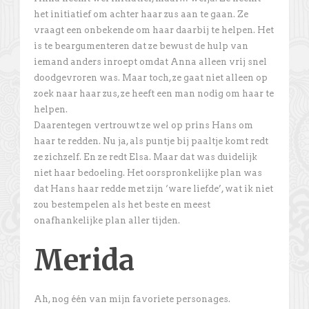
het initiatief om achter haar zus aan te gaan. Ze
vraagt een onbekende om haar daarbij te helpen. Het
is te beargumenteren dat ze bewust de hulp van
iemand anders inroept omdat Anna alleen vrij snel
doodgevroren was. Maar toch, ze gaat niet alleen op
zoek naar haar zus, ze heeft een man nodig om haar te
helpen.
Daarentegen vertrouwt ze wel op prins Hans om
haar te redden. Nu ja, als puntje bij paaltje komt redt
ze zichzelf. En ze redt Elsa. Maar dat was duidelijk
niet haar bedoeling. Het oorspronkelijke plan was
dat Hans haar redde met zijn ‘ware liefde’, wat ik niet
zou bestempelen als het beste en meest
onafhankelijke plan aller tijden.
Merida
Ah, nog één van mijn favoriete personages.