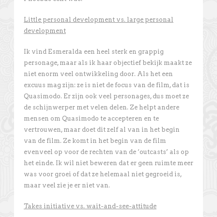
Little personal development vs. large personal
development
Ik vind Esmeralda een heel sterk en grappig
personage, maar als ik haar objectief bekijk maakt ze
niet enorm veel ontwikkeling door. Als het een
excuus mag zijn: ze is niet de focus van de film, dat is
Quasimodo. Er zijn ook veel personages, dus moet ze
de schijnwerper met velen delen. Ze helpt andere
mensen om Quasimodo te accepteren en te
vertrouwen, maar doet dit zelf al van in het begin
van de film. Ze komt in het begin van de film
evenveel op voor de rechten van de ‘outcasts’ als op
het einde. Ik wil niet beweren dat er geen ruimte meer
was voor groei of dat ze helemaal niet gegroeid is,
maar veel zie je er niet van.
Takes initiative vs. wait-and-see-attitude