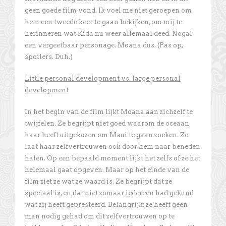
geen goede film vond. Ik voel me niet geroepen om
hem een tweede keer te gaan bekijken, om mij te
herinneren wat Kida nu weer allemaal deed. Nogal
een vergeetbaar personage. Moana dus. (Pas op,
spoilers. Duh.)
Little personal development vs. large personal
development
In het begin van de film lijkt Moana aan zichzelf te
twijfelen. Ze begrijpt niet goed waarom de oceaan
haar heeft uitgekozen om Maui te gaan zoeken. Ze
laat haar zelfvertrouwen ook door hem naar beneden
halen. Op een bepaald moment lijkt het zelfs of ze het
helemaal gaat opgeven. Maar op het einde van de
film ziet ze wat ze waard is. Ze begrijpt dat ze
speciaal is, en dat niet zomaar iedereen had gekund
wat zij heeft gepresteerd. Belangrijk: ze heeft geen
man nodig gehad om dit zelfvertrouwen op te