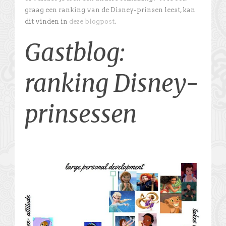
graag een ranking van de Disney-prinsen leest, kan
dit vinden in
deze blogpost
.
Gastblog:
ranking Disney-
prinsessen