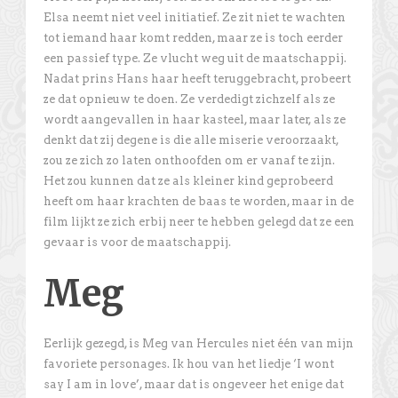
Elsa neemt niet veel initiatief. Ze zit niet te wachten
tot iemand haar komt redden, maar ze is toch eerder
een passief type. Ze vlucht weg uit de maatschappij.
Nadat prins Hans haar heeft teruggebracht, probeert
ze dat opnieuw te doen. Ze verdedigt zichzelf als ze
wordt aangevallen in haar kasteel, maar later, als ze
denkt dat zij degene is die alle miserie veroorzaakt,
zou ze zich zo laten onthoofden om er vanaf te zijn.
Het zou kunnen dat ze als kleiner kind geprobeerd
heeft om haar krachten de baas te worden, maar in de
film lijkt ze zich erbij neer te hebben gelegd dat ze een
gevaar is voor de maatschappij.
Meg
Eerlijk gezegd, is Meg van Hercules niet één van mijn
favoriete personages. Ik hou van het liedje ‘I wont
say I am in love’, maar dat is ongeveer het enige dat