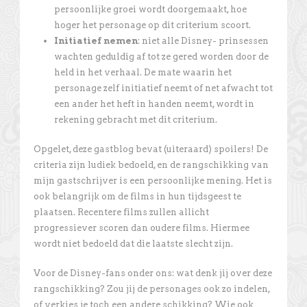
persoonlijke groei wordt doorgemaakt, hoe
hoger het personage op dit criterium scoort.
Initiatief nemen
: niet alle Disney- prinsessen
wachten geduldig af tot ze gered worden door de
held in het verhaal. De mate waarin het
personage zelf initiatief neemt of net afwacht tot
een ander het heft in handen neemt, wordt in
rekening gebracht met dit criterium.
Opgelet, deze gastblog bevat (uiteraard) spoilers! De
criteria zijn ludiek bedoeld, en de rangschikking van
mijn gastschrijver is een persoonlijke mening. Het is
ook belangrijk om de films in hun tijdsgeest te
plaatsen. Recentere films zullen allicht
progressiever scoren dan oudere films. Hiermee
wordt niet bedoeld dat die laatste slecht zijn.
Voor de Disney-fans onder ons: wat denk jij over deze
rangschikking? Zou jij de personages ook zo indelen,
of verkies je toch een andere schikking? Wie ook