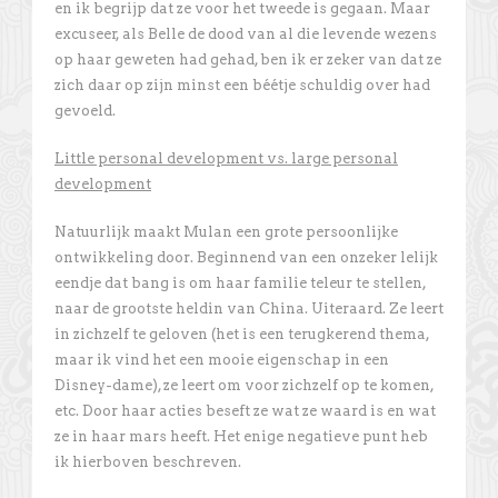
en ik begrijp dat ze voor het tweede is gegaan. Maar
excuseer, als Belle de dood van al die levende wezens
op haar geweten had gehad, ben ik er zeker van dat ze
zich daar op zijn minst een béétje schuldig over had
gevoeld.
Little personal development vs. large personal
development
Natuurlijk maakt Mulan een grote persoonlijke
ontwikkeling door. Beginnend van een onzeker lelijk
eendje dat bang is om haar familie teleur te stellen,
naar de grootste heldin van China. Uiteraard. Ze leert
in zichzelf te geloven (het is een terugkerend thema,
maar ik vind het een mooie eigenschap in een
Disney-dame), ze leert om voor zichzelf op te komen,
etc. Door haar acties beseft ze wat ze waard is en wat
ze in haar mars heeft. Het enige negatieve punt heb
ik hierboven beschreven.