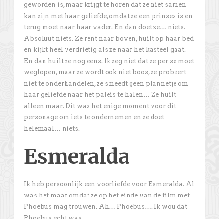
geworden is, maar krijgt te horen dat ze niet samen
kan zijn met haar geliefde, omdat ze een prinses is en
terug moet naar haar vader. En dan doet ze… niets.
Absoluut niets. Ze rent naar boven, huilt op haar bed
en kijkt heel verdrietig als ze naar het kasteel gaat.
En dan huilt ze nog eens. Ik zeg niet dat ze per se moet
weglopen, maar ze wordt ook niet boos, ze probeert
niet te onderhandelen, ze smeedt geen plannetje om
haar geliefde naar het paleis te halen… Ze huilt
alleen maar. Dit was het enige moment voor dit
personage om iets te ondernemen en ze doet
helemaal… niets.
Esmeralda
Ik heb persoonlijk een voorliefde voor Esmeralda. Al
was het maar omdat ze op het einde van de film met
Phoebus mag trouwen. Ah… Phoebus…. Ik wou dat
Phoebus echt was.