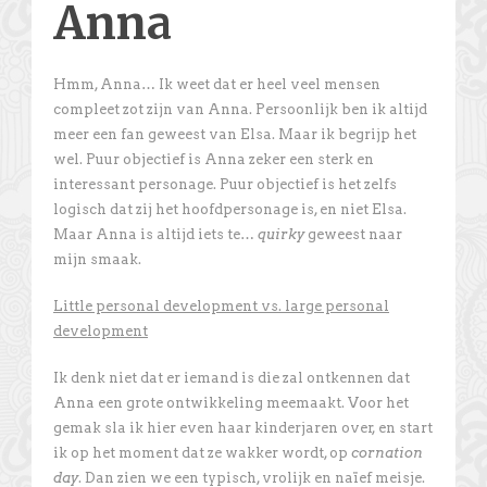
Anna
Hmm, Anna… Ik weet dat er heel veel mensen
compleet zot zijn van Anna. Persoonlijk ben ik altijd
meer een fan geweest van Elsa. Maar ik begrijp het
wel. Puur objectief is Anna zeker een sterk en
interessant personage. Puur objectief is het zelfs
logisch dat zij het hoofdpersonage is, en niet Elsa.
Maar Anna is altijd iets te…
quirky
geweest naar
mijn smaak.
Little personal development vs. large personal
development
Ik denk niet dat er iemand is die zal ontkennen dat
Anna een grote ontwikkeling meemaakt. Voor het
gemak sla ik hier even haar kinderjaren over, en start
ik op het moment dat ze wakker wordt, op
cornation
day
. Dan zien we een typisch, vrolijk en naïef meisje.