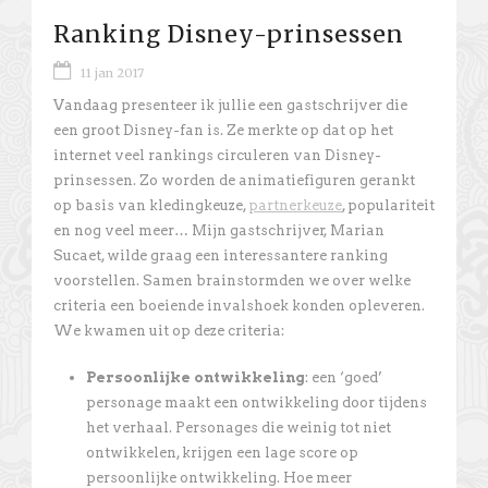
Ranking Disney-prinsessen
11 jan 2017
Vandaag presenteer ik jullie een gastschrijver die
een groot Disney-fan is. Ze merkte op dat op het
internet veel rankings circuleren van Disney-
prinsessen. Zo worden de animatiefiguren gerankt
op basis van kledingkeuze,
partnerkeuze
, populariteit
en nog veel meer… Mijn gastschrijver, Marian
Sucaet, wilde graag een interessantere ranking
voorstellen. Samen brainstormden we over welke
criteria een boeiende invalshoek konden opleveren.
We kwamen uit op deze criteria:
Persoonlijke ontwikkeling
: een ‘goed’
personage maakt een ontwikkeling door tijdens
het verhaal. Personages die weinig tot niet
ontwikkelen, krijgen een lage score op
persoonlijke ontwikkeling. Hoe meer