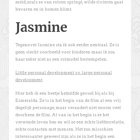
meid, zoals ze van rotsen springt, wilde rivieren gaat
bevaren en in bomen klimt.
Jasmine
Tegenover Jasmine sta ik ook eerder neutraal. Ze is
geen slecht voorbeeld voor kinderen maar ik zou
haar zeker niet as een rolmodel bestempelen.
Little personal development vs. large personal
development
Hier heb ik een beetje hetzelfde gevoel bij als bij
Esmeralda. Ze is in het begin van de film al een vrij
degelijk personage, maar verandert niet enorm veel
doorheen de film. Al van in het begin is ze het
verwende leven beu en wil ze een echte liefdesrelatie,
echte contacten met mensen. Het zou misschien
interessanter geweest zijn als ze in het begin een