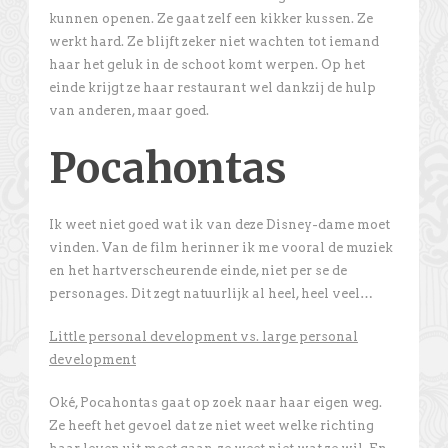
kunnen openen. Ze gaat zelf een kikker kussen. Ze
werkt hard. Ze blijft zeker niet wachten tot iemand
haar het geluk in de schoot komt werpen. Op het
einde krijgt ze haar restaurant wel dankzij de hulp
van anderen, maar goed.
Pocahontas
Ik weet niet goed wat ik van deze Disney-dame moet
vinden. Van de film herinner ik me vooral de muziek
en het hartverscheurende einde, niet per se de
personages. Dit zegt natuurlijk al heel, heel veel…
Little personal development vs. large personal
development
Oké, Pocahontas gaat op zoek naar haar eigen weg.
Ze heeft het gevoel dat ze niet weet welke richting