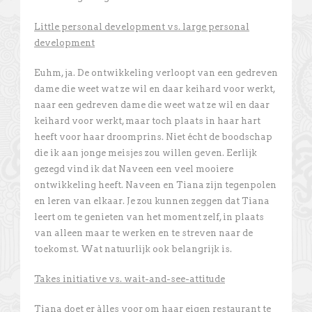
Little personal development vs. large personal
development
Euhm, ja. De ontwikkeling verloopt van een gedreven
dame die weet wat ze wil en daar keihard voor werkt,
naar een gedreven dame die weet wat ze wil en daar
keihard voor werkt, maar toch plaats in haar hart
heeft voor haar droomprins. Niet écht de boodschap
die ik aan jonge meisjes zou willen geven. Eerlijk
gezegd vind ik dat Naveen een veel mooiere
ontwikkeling heeft. Naveen en Tiana zijn tegenpolen
en leren van elkaar. Je zou kunnen zeggen dat Tiana
leert om te genieten van het moment zelf, in plaats
van alleen maar te werken en te streven naar de
toekomst. Wat natuurlijk ook belangrijk is.
Takes initiative vs. wait-and-see-attitude
Tiana doet er àlles voor om haar eigen restaurant te