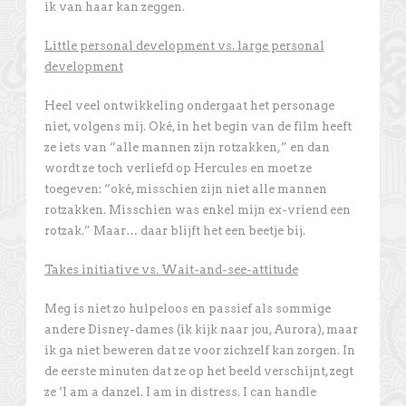
ik van haar kan zeggen.
Little personal development vs. large personal
development
Heel veel ontwikkeling ondergaat het personage
niet, volgens mij. Oké, in het begin van de film heeft
ze iets van “alle mannen zijn rotzakken,” en dan
wordt ze toch verliefd op Hercules en moet ze
toegeven: “oké, misschien zijn niet alle mannen
rotzakken. Misschien was enkel mijn ex-vriend een
rotzak.” Maar… daar blijft het een beetje bij.
Takes initiative vs. Wait-and-see-attitude
Meg is niet zo hulpeloos en passief als sommige
andere Disney-dames (ik kijk naar jou, Aurora), maar
ik ga niet beweren dat ze voor zichzelf kan zorgen. In
de eerste minuten dat ze op het beeld verschijnt, zegt
ze ‘I am a danzel. I am in distress. I can handle