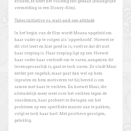
krikken, ze heeft het volledig zelf gedaan (belangrijke
vermelding in een Disney-film).
Takes initiative vs. wait-and-see-attitude
In het begin van de film wordt Moana opgeleid om
haar vader op te volgen als ‘opperhoofd’. Hoewel ze
dit vlot leert en hier goed in is, voelt ze dat dit niet
haar roeping is. Haar roeping ligt op zee. Hoewel
haar vader haar verbiedt om te varen, aangezien dit
levensgevaarlijk is, gaat ze toch varen. Ze vindt Maui
eerder per ongeluk, maar gaat dan wel op hem
inpraten en hem motiveren tot hij bereid is om
samen met haar te vechten. En hoewel Maui, die
uiteindelijk meer weet over het vechten tegen de
vuurdemon, haar probeert te dwingen om het
probleem op een specifieke manier aan te pakken,
volgt ze toch haar hart. Met positieve gevolgen,
gelukkig.