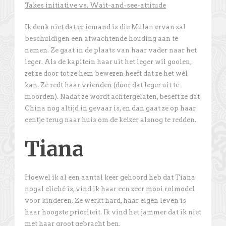
Takes initiative vs. Wait-and-see-attitude
Ik denk niet dat er iemand is die Mulan ervan zal
beschuldigen een afwachtende houding aan te
nemen. Ze gaat in de plaats van haar vader naar het
leger. Als de kapitein haar uit het leger wil gooien,
zet ze door tot ze hem bewezen heeft dat ze het wél
kan. Ze redt haar vrienden (door dat leger uit te
moorden). Nadat ze wordt achtergelaten, beseft ze dat
China nog altijd in gevaar is, en dan gaat ze op haar
eentje terug naar huis om de keizer alsnog te redden.
Tiana
Hoewel ik al een aantal keer gehoord heb dat Tiana
nogal cliché is, vind ik haar een zeer mooi rolmodel
voor kinderen. Ze werkt hard, haar eigen leven is
haar hoogste prioriteit. Ik vind het jammer dat ik niet
met haar groot gebracht ben.