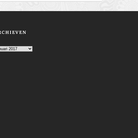
RCHIEVEN
chieven