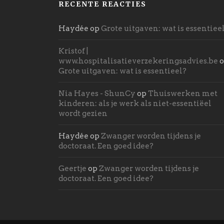
RECENTE REACTIES
Haydée
op
Grote uitgaven: wat is essentiee
Kristof |
www.hospitalisatieverzekeringsadvies.be
o
Grote uitgaven: wat is essentieel?
Nia Hayes - ShunCy
op
Thuiswerken met
kinderen: als je werk als niet-essentiëel
wordt gezien
Haydée
op
Zwanger worden tijdens je
doctoraat. Een goed idee?
Geertje
op
Zwanger worden tijdens je
doctoraat. Een goed idee?