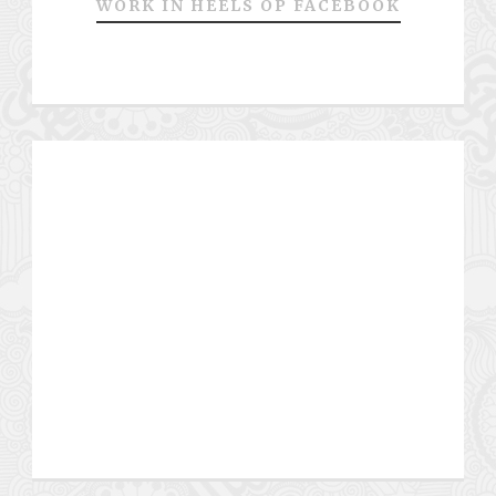
WORK IN HEELS OP FACEBOOK