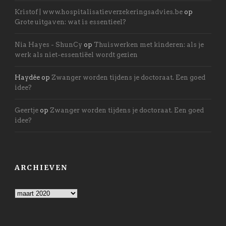
Kristof | www.hospitalisatieverzekeringsadvies.be
op
Grote uitgaven: wat is essentieel?
Nia Hayes - ShunCy
op
Thuiswerken met kinderen: als je
werk als niet-essentiëel wordt gezien
Haydée
op
Zwanger worden tijdens je doctoraat. Een goed
idee?
Geertje
op
Zwanger worden tijdens je doctoraat. Een goed
idee?
ARCHIEVEN
Archieven