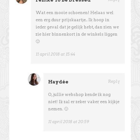
Wat een mooie schoenen! Helaas wel
een erg duur prijskaartje.. Ik hoop in
ieder geval dat je gelijk hebt, dan zien we
zie hier binnenkort in de winkels liggen
🙂
11 april 2018 at 15:44
Haydée
Reply
O, jullie webshop kende ik nog
niet! Ik zal er zeker vaker een kijkje
nemen. 🙂
11 april 2018 at 20:59