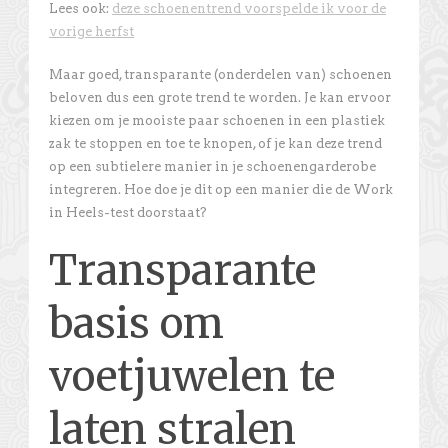
Lees ook:
deze schoenentrend voorspelde ik voor de
vorige herfst
Maar goed, transparante (onderdelen van) schoenen
beloven dus een grote trend te worden. Je kan ervoor
kiezen om je mooiste paar schoenen in een plastiek
zak te stoppen en toe te knopen, of je kan deze trend
op een subtielere manier in je schoenengarderobe
integreren. Hoe doe je dit op een manier die de Work
in Heels-test doorstaat?
Transparante
basis om
voetjuwelen te
laten stralen