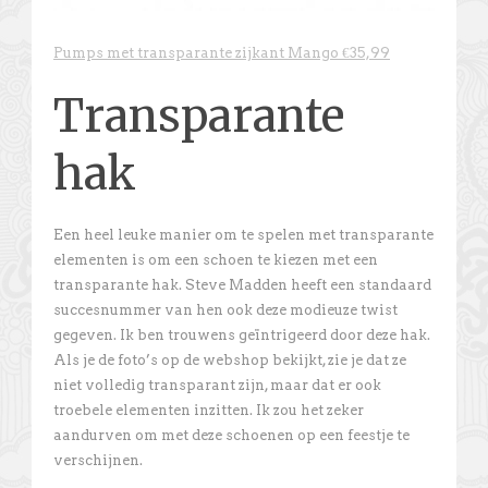
Pumps met transparante zijkant Mango €35,99
Transparante
hak
Een heel leuke manier om te spelen met transparante
elementen is om een schoen te kiezen met een
transparante hak. Steve Madden heeft een standaard
succesnummer van hen ook deze modieuze twist
gegeven. Ik ben trouwens geïntrigeerd door deze hak.
Als je de foto’s op de webshop bekijkt, zie je dat ze
niet volledig transparant zijn, maar dat er ook
troebele elementen inzitten. Ik zou het zeker
aandurven om met deze schoenen op een feestje te
verschijnen.