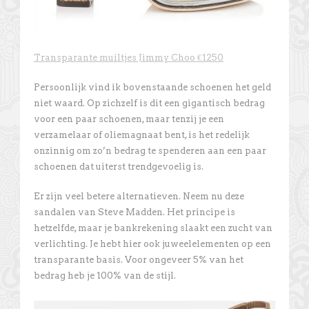
Transparante muiltjes Jimmy Choo €1250
Persoonlijk vind ik bovenstaande schoenen het geld
niet waard. Op zichzelf is dit een gigantisch bedrag
voor een paar schoenen, maar tenzij je een
verzamelaar of oliemagnaat bent, is het redelijk
onzinnig om zo’n bedrag te spenderen aan een paar
schoenen dat uiterst trendgevoelig is.
Er zijn veel betere alternatieven. Neem nu deze
sandalen van Steve Madden. Het principe is
hetzelfde, maar je bankrekening slaakt een zucht van
verlichting. Je hebt hier ook juweelelementen op een
transparante basis. Voor ongeveer 5% van het
bedrag heb je 100% van de stijl.