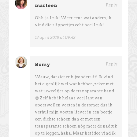
marleen
Reply
Ohh, ja leuk! Weer eens wat anders, ik
vind die slippertjes echt heel leuk!
13 april 2018 at 09:42
Romy
Reply
Wauw, dat ziet er bijzonder uit! Ik vind
het eigenlijk wel wat hebben, zeker met
wat juweeltjes op de transparante band
🙂 Zelf heb ik helaas veel last van
opgezwollen voeten in de zomer, dus ik
verhul mijn voeten liever in een beetje
een dichte schoen dan er met een
transparante schoen nóg meer de nadruk
op te leggen, haha. Maar het idee vind ik