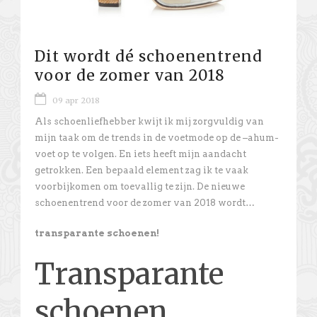
Dit wordt dé schoenentrend
voor de zomer van 2018
09 apr 2018
Als schoenliefhebber kwijt ik mij zorgvuldig van
mijn taak om de trends in de voetmode op de –ahum-
voet op te volgen. En iets heeft mijn aandacht
getrokken. Een bepaald element zag ik te vaak
voorbijkomen om toevallig te zijn. De nieuwe
schoenentrend voor de zomer van 2018 wordt…
transparante schoenen!
Transparante
schoenen