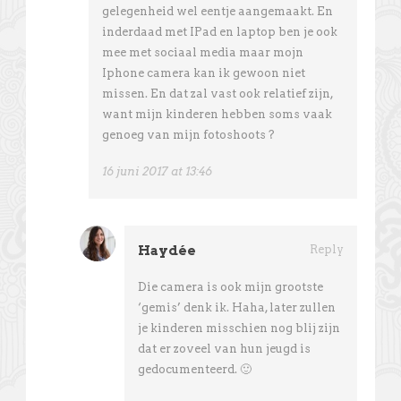
gelegenheid wel eentje aangemaakt. En
inderdaad met IPad en laptop ben je ook
mee met sociaal media maar mojn
Iphone camera kan ik gewoon niet
missen. En dat zal vast ook relatief zijn,
want mijn kinderen hebben soms vaak
genoeg van mijn fotoshoots ?
16 juni 2017 at 13:46
Haydée
Reply
Die camera is ook mijn grootste
‘gemis’ denk ik. Haha, later zullen
je kinderen misschien nog blij zijn
dat er zoveel van hun jeugd is
gedocumenteerd. 🙂