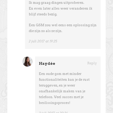
Ik mag graag dingen uitproberen.
En even later alles weer veranderen ik
blijf steeds bezig.
Een GSM zou wel eens een oplossing zijn
die zijn zo als ze zijn.
2 juli 2017 at 19:25
Haydée
Reply
Een oude gsm met minder
functionaliteiten kan je de rust
teruggeven, en je weer
onafhankelijk maken van je
telefoon. Veel succes met je
beslissingsproces!