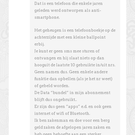
Dat is een telefoon die enkele jaren
geleden werd ontworpen als anti-
smartphone.
Het geheugen is een telefoonboekje op de
achterzijde met een kleine ballpoint
erbij.
Je kunt er geen sms mee sturen of
ontvangen en hij slaat niets op dan
hooguit de laatste 10 gebruikte in/uit nrs.
Geen namen dus. Geen enkele andere
funktie dan opbellen (als je het nr weet)
of gebeld worden.
De Data “bundel” in mijn abonnement
blijft dus ongebruikt..
Er zijn dus geen “apps” e.d. en ook geen
internet of wifi of Bluetooth.
Ik ben zakenman en doe voor een berg
geld zaken de afgelopen jaren zaken en
heb geen behoefte aan een sterker