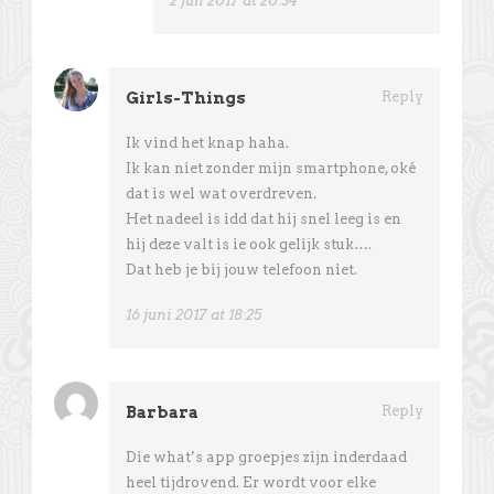
2 juli 2017 at 20:34
Girls-Things
Reply
Ik vind het knap haha.
Ik kan niet zonder mijn smartphone, oké
dat is wel wat overdreven.
Het nadeel is idd dat hij snel leeg is en
hij deze valt is ie ook gelijk stuk….
Dat heb je bij jouw telefoon niet.
16 juni 2017 at 18:25
Barbara
Reply
Die what’s app groepjes zijn inderdaad
heel tijdrovend. Er wordt voor elke