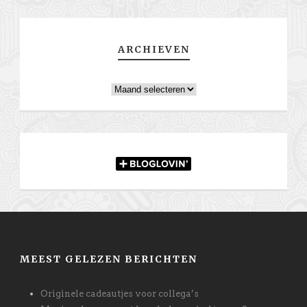
ARCHIEVEN
Archieven
MEEST GELEZEN BERICHTEN
Originele cadeautjes voor collega’s