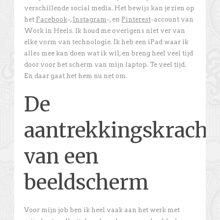
verschillende social media. Het bewijs kan je zien op
het
Facebook
-,
Instagram
-, en
Pinterest
-account van
Work in Heels. Ik houd me overigens niet ver van
elke vorm van technologie. Ik heb een iPad waar ik
alles mee kan doen wat ik wil, en breng heel veel tijd
door voor het scherm van mijn laptop. Te veel tijd.
En daar gaat het hem nu net om.
De
aantrekkingskracht
van een
beeldscherm
Voor mijn job ben ik heel vaak aan het werk met