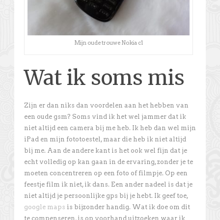
Mijn oude trouwe Nokia c1
Wat ik soms mis
Zijn er dan niks dan voordelen aan het hebben van
een oude gsm? Soms vind ik het wel jammer dat ik
niet altijd een camera bij me heb. Ik heb dan wel mijn
iPad en mijn fototoestel, maar die heb ik niet altijd
bij me. Aan de andere kant is het ook wel fijn dat je
echt volledig op kan gaan in de ervaring, zonder je te
moeten concentreren op een foto of filmpje. Op een
feestje film ik niet, ik dans. Een ander nadeel is dat je
niet altijd je persoonlijke gps bij je hebt. Ik geef toe,
google maps
is bijzonder handig. Wat ik doe om dit
te compenseren, is op voorhand uitzoeken waar ik