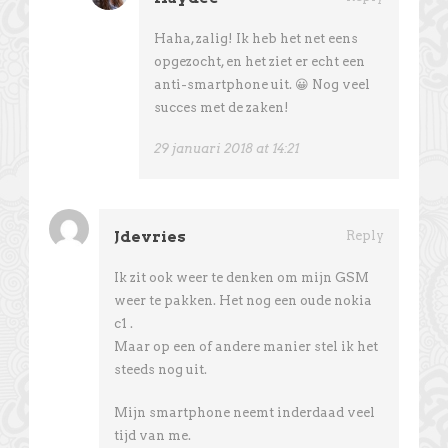
Haha, zalig! Ik heb het net eens
opgezocht, en het ziet er echt een
anti-smartphone uit. 😀 Nog veel
succes met de zaken!
29 januari 2018 at 14:21
Jdevries
Reply
Ik zit ook weer te denken om mijn GSM
weer te pakken. Het nog een oude nokia
c1 .
Maar op een of andere manier stel ik het
steeds nog uit.
Mijn smartphone neemt inderdaad veel
tijd van me.