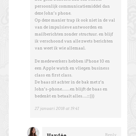
persoonlijk communicatiemiddel dan
deze John’s phone.
Op deze manier trap ik ook niet in de val
van de impulsieve antwoorden en
mailberichten zonder structuur. en blijf
ik verschoond van alle zwets berichten
van weet ik wie allemaal.
De medewerkers hebben iPhone 10 en
een Apple watch en vliegen business
class en first class.
De baas zit achter in de bak met z’n
John’s-phone……en blijft de baas en
bedenkt en betaalt alles….:::)))
27 januari 2018 at 19:41
Haydée
Reply