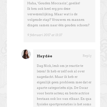
Haha, ‘Gouden Moccasin’, goeike!
Ik ben ook heel erg pro deze
verwezenlijking. Maar wat is de
volgende stap? Vrouwen en mannen
dingen samen naar één gouden schoen?
9 februari 2017 at 13:37
Haydée
Reply
Dag Nick, leuk om je reactie te
lezen! Ik heb er zelf ook al over
nagedacht. Maar ik heb er
eigenlijk geen probleem mee dat er
aparte categorieën zijn. De Oscar
voor beste acteur, en beste actrice
bestaan ook los van elkaar. En qua
fysieke sportprestaties is het soms