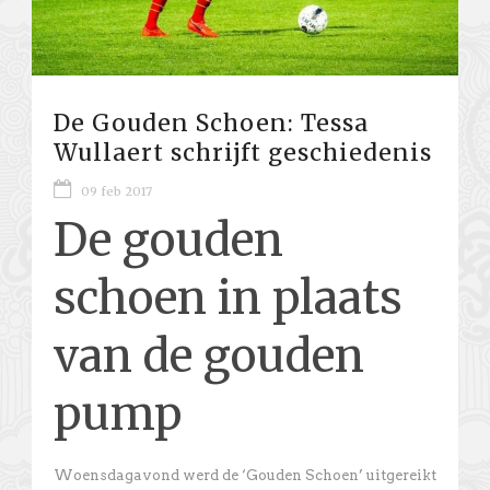
De Gouden Schoen: Tessa
Wullaert schrijft geschiedenis
09 feb 2017
De gouden
schoen in plaats
van de gouden
pump
Woensdagavond werd de ‘Gouden Schoen’ uitgereikt