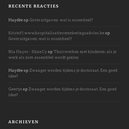
RECENTE REACTIES
Haydée
op
Grote uitgaven: wat is essentieel?
Kristof | www.hospitalisatieverzekeringsadvies.be
op
Grote uitgaven: wat is essentieel?
Nia Hayes - ShunCy
op
Thuiswerken met kinderen: als je
werk als niet-essentiëel wordt gezien
Haydée
op
Zwanger worden tijdens je doctoraat. Een goed
idee?
Geertje
op
Zwanger worden tijdens je doctoraat. Een goed
idee?
ARCHIEVEN