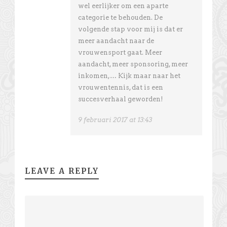
wel eerlijker om een aparte
categorie te behouden. De
volgende stap voor mij is dat er
meer aandacht naar de
vrouwensport gaat. Meer
aandacht, meer sponsoring, meer
inkomen,… Kijk maar naar het
vrouwentennis, dat is een
succesverhaal geworden!
9 februari 2017 at 13:43
LEAVE A REPLY