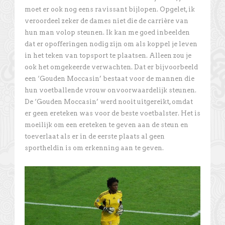
moet er ook nog eens ravissant bijlopen. Opgelet, ik
veroordeel zeker de dames niet die de carrière van
hun man volop steunen. Ik kan me goed inbeelden
dat er opofferingen nodig zijn om als koppel je leven
in het teken van topsport te plaatsen. Alleen zou je
ook het omgekeerde verwachten. Dat er bijvoorbeeld
een ‘Gouden Moccasin’ bestaat voor de mannen die
hun voetballende vrouw onvoorwaardelijk steunen.
De ‘Gouden Moccasin’ werd nooit uitgereikt, omdat
er geen ereteken was voor de beste voetbalster. Het is
moeilijk om een ereteken te geven aan de steun en
toeverlaat als er in de eerste plaats al geen
sportheldin is om erkenning aan te geven.