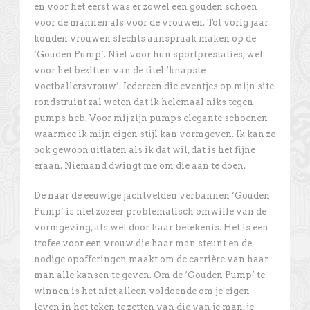
en voor het eerst was er zowel een gouden schoen
voor de mannen als voor de vrouwen. Tot vorig jaar
konden vrouwen slechts aanspraak maken op de
‘Gouden Pump’. Niet voor hun sportprestaties, wel
voor het bezitten van de titel ‘knapste
voetballersvrouw’. Iedereen die eventjes op mijn site
rondstruint zal weten dat ik helemaal niks tegen
pumps heb. Voor mij zijn pumps elegante schoenen
waarmee ik mijn eigen stijl kan vormgeven. Ik kan ze
ook gewoon uitlaten als ik dat wil, dat is het fijne
eraan. Niemand dwingt me om die aan te doen.
De naar de eeuwige jachtvelden verbannen ‘Gouden
Pump’ is niet zozeer problematisch omwille van de
vormgeving, als wel door haar betekenis. Het is een
trofee voor een vrouw die haar man steunt en de
nodige opofferingen maakt om de carrière van haar
man alle kansen te geven. Om de ‘Gouden Pump’ te
winnen is het niet alleen voldoende om je eigen
leven in het teken te zetten van die van je man, je