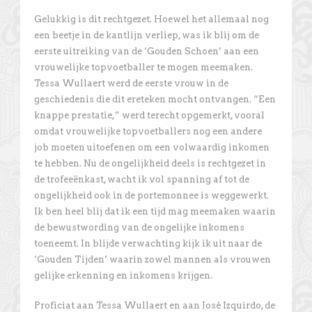
Gelukkig is dit rechtgezet. Hoewel het allemaal nog
een beetje in de kantlijn verliep, was ik blij om de
eerste uitreiking van de ‘Gouden Schoen’ aan een
vrouwelijke topvoetballer te mogen meemaken.
Tessa Wullaert werd de eerste vrouw in de
geschiedenis die dit ereteken mocht ontvangen. “Een
knappe prestatie,” werd terecht opgemerkt, vooral
omdat vrouwelijke topvoetballers nog een andere
job moeten uitoefenen om een volwaardig inkomen
te hebben. Nu de ongelijkheid deels is rechtgezet in
de trofeeënkast, wacht ik vol spanning af tot de
ongelijkheid ook in de portemonnee is weggewerkt.
Ik ben heel blij dat ik een tijd mag meemaken waarin
de bewustwording van de ongelijke inkomens
toeneemt. In blijde verwachting kijk ik uit naar de
‘Gouden Tijden’ waarin zowel mannen als vrouwen
gelijke erkenning en inkomens krijgen.
Proficiat aan Tessa Wullaert en aan José Izquirdo, de