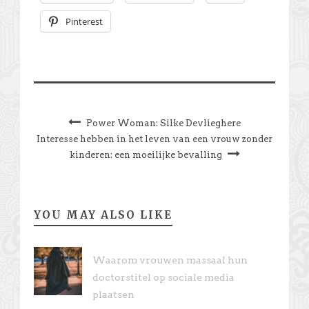
Pinterest
Power Woman: Silke Devlieghere
Interesse hebben in het leven van een vrouw zonder
kinderen: een moeilijke bevalling
YOU MAY ALSO LIKE
Waarom vrouwen massaal hun
doctorstitel op sociale media
plaatsen