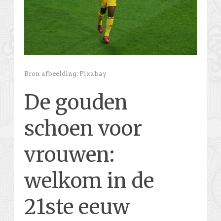
Bron afbeelding: Pixabay
De gouden
schoen voor
vrouwen:
welkom in de
21ste eeuw