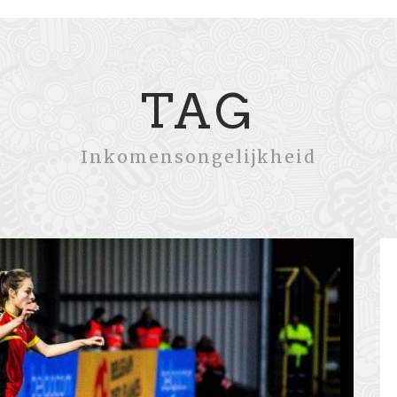
TAG
Inkomensongelijkheid