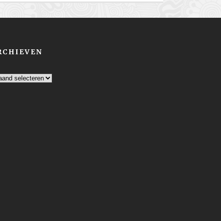
RCHIEVEN
chieven