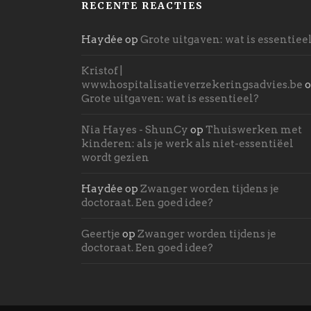
RECENTE REACTIES
Haydée
op
Grote uitgaven: wat is essentiee
Kristof |
www.hospitalisatieverzekeringsadvies.be
o
Grote uitgaven: wat is essentieel?
Nia Hayes - ShunCy
op
Thuiswerken met
kinderen: als je werk als niet-essentiëel
wordt gezien
Haydée
op
Zwanger worden tijdens je
doctoraat. Een goed idee?
Geertje
op
Zwanger worden tijdens je
doctoraat. Een goed idee?