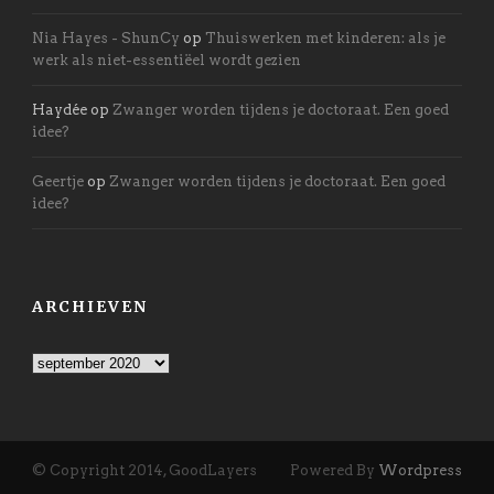
Nia Hayes - ShunCy
op
Thuiswerken met kinderen: als je
werk als niet-essentiëel wordt gezien
Haydée
op
Zwanger worden tijdens je doctoraat. Een goed
idee?
Geertje
op
Zwanger worden tijdens je doctoraat. Een goed
idee?
ARCHIEVEN
Archieven
© Copyright 2014, GoodLayers
Powered By
Wordpress