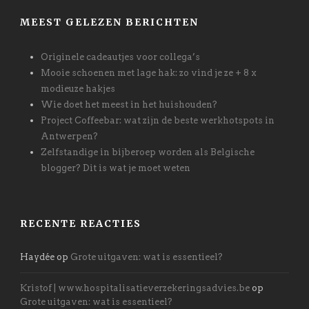
MEEST GELEZEN BERICHTEN
Originele cadeautjes voor collega’s
Mooie schoenen met lage hak: zo vind je ze + 8 x
modieuze hakjes
Wie doet het meest in het huishouden?
Project Coffeebar: wat zijn de beste werkhotspots in
Antwerpen?
Zelfstandige in bijberoep worden als Belgische
blogger? Dit is wat je moet weten
RECENTE REACTIES
Haydée
op
Grote uitgaven: wat is essentieel?
Kristof | www.hospitalisatieverzekeringsadvies.be
op
Grote uitgaven: wat is essentieel?