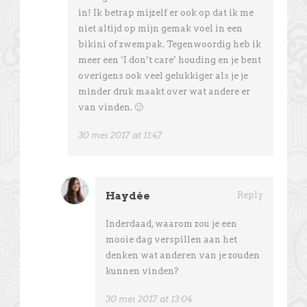
in! Ik betrap mijzelf er ook op dat ik me
niet altijd op mijn gemak voel in een
bikini of zwempak. Tegenwoordig heb ik
meer een ‘I don’t care’ houding en je bent
overigens ook veel gelukkiger als je je
minder druk maakt over wat andere er
van vinden. 🙂
30 mei 2017 at 11:47
Haydée
Reply
Inderdaad, waarom zou je een
mooie dag verspillen aan het
denken wat anderen van je zouden
kunnen vinden?
30 mei 2017 at 13:04