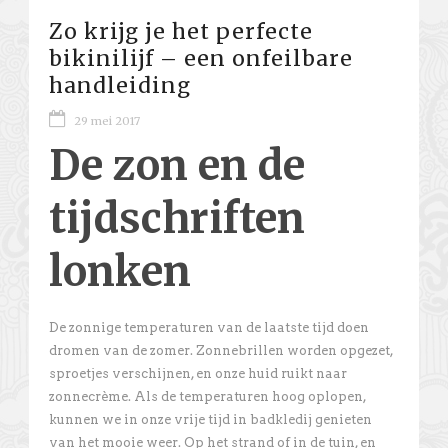
Zo krijg je het perfecte
bikinilijf – een onfeilbare
handleiding
29 mei 2017
De zon en de
tijdschriften
lonken
De zonnige temperaturen van de laatste tijd doen
dromen van de zomer. Zonnebrillen worden opgezet,
sproetjes verschijnen, en onze huid ruikt naar
zonnecrème. Als de temperaturen hoog oplopen,
kunnen we in onze vrije tijd in badkledij genieten
van het mooie weer. Op het strand of in de tuin, en