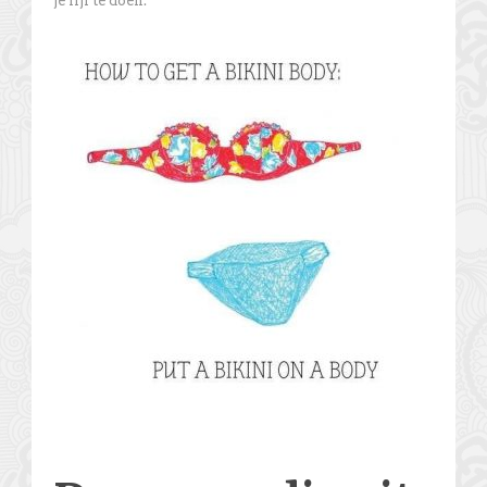
je lijf te doen.