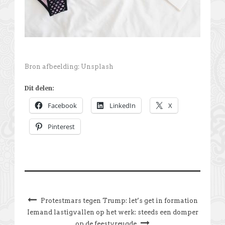
Bron afbeelding: Unsplash
Dit delen:
Facebook
LinkedIn
X
Pinterest
Protestmars tegen Trump: let’s get in formation
Iemand lastigvallen op het werk: steeds een domper
op de feestvreugde