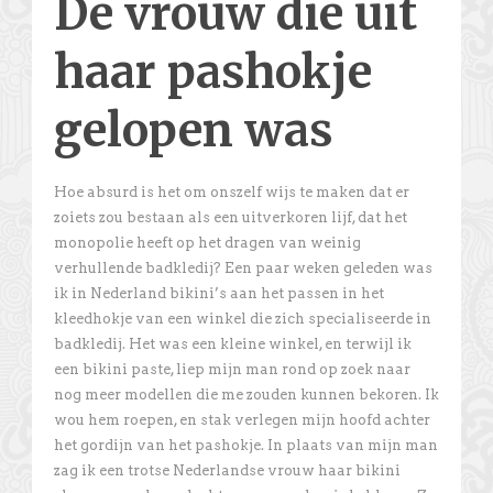
De vrouw die uit
haar pashokje
gelopen was
Hoe absurd is het om onszelf wijs te maken dat er
zoiets zou bestaan als een uitverkoren lijf, dat het
monopolie heeft op het dragen van weinig
verhullende badkledij? Een paar weken geleden was
ik in Nederland bikini’s aan het passen in het
kleedhokje van een winkel die zich specialiseerde in
badkledij. Het was een kleine winkel, en terwijl ik
een bikini paste, liep mijn man rond op zoek naar
nog meer modellen die me zouden kunnen bekoren. Ik
wou hem roepen, en stak verlegen mijn hoofd achter
het gordijn van het pashokje. In plaats van mijn man
zag ik een trotse Nederlandse vrouw haar bikini