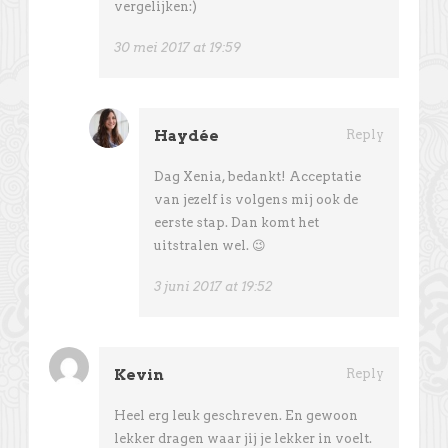
vergelijken:)
30 mei 2017 at 19:59
Haydée
Reply
Dag Xenia, bedankt! Acceptatie
van jezelf is volgens mij ook de
eerste stap. Dan komt het
uitstralen wel. 😉
3 juni 2017 at 19:52
Kevin
Reply
Heel erg leuk geschreven. En gewoon
lekker dragen waar jij je lekker in voelt.