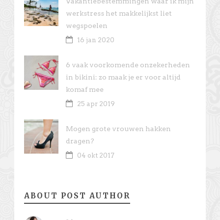
Vakantiebestemmingen waar ik mijn
werkstress het makkelijkst liet
wegspoelen
16 jan 2020
6 vaak voorkomende onzekerheden
in bikini: zo maak je er voor altijd
komaf mee
25 apr 2019
Mogen grote vrouwen hakken
dragen?
04 okt 2017
ABOUT POST AUTHOR