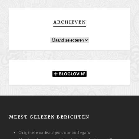
ARCHIEVEN
Archieven
MEEST GELEZEN BERICHTEN
Originele cadeautjes voor collega’s