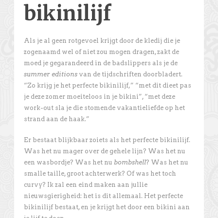
bikinilijf
Als je al geen rotgevoel krijgt door de kledij die je
zogenaamd wel of niet zou mogen dragen, zakt de
moed je gegarandeerd in de badslippers als je de
summer editions
van de tijdschriften doorbladert.
“Zo krijg je het perfecte bikinilijf,” “met dit dieet pas
je deze zomer moeiteloos in je bikini”, “met deze
work-out sla je die stomende vakantieliefde op het
strand aan de haak.”
Er bestaat blijkbaar zoiets als het perfecte bikinilijf.
Was het nu mager over de gehele lijn? Was het nu
een wasbordje? Was het nu
bombshell
? Was het nu
smalle taille, groot achterwerk? Of was het toch
curvy? Ik zal een eind maken aan jullie
nieuwsgierigheid: het is dit allemaal. Het perfecte
bikinilijf bestaat, en je krijgt het door een bikini aan