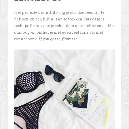
Het perfecte bikinilijf krijg je dus door een lijf te
hebben, en een bikini aan te trekken. Dus dames,
recht jullie rug, doe je schouders naar achteren en kin
omhoog, en omhul je met evenveel flair als met
zonnecrème.
If you got it, flaunt it.