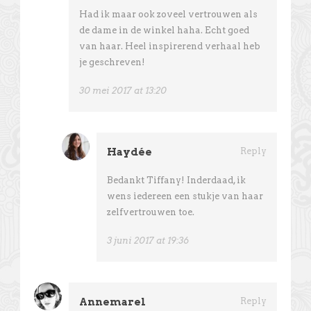
Had ik maar ook zoveel vertrouwen als
de dame in de winkel haha. Echt goed
van haar. Heel inspirerend verhaal heb
je geschreven!
30 mei 2017 at 13:20
Haydée
Reply
Bedankt Tiffany! Inderdaad, ik
wens iedereen een stukje van haar
zelfvertrouwen toe.
3 juni 2017 at 19:36
Annemarel
Reply