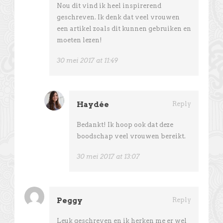
Nou dit vind ik heel inspirerend
geschreven. Ik denk dat veel vrouwen
een artikel zoals dit kunnen gebruiken en
moeten lezen!
30 mei 2017 at 11:49
Haydée
Reply
Bedankt! Ik hoop ook dat deze
boodschap veel vrouwen bereikt.
30 mei 2017 at 13:07
Peggy
Reply
Leuk geschreven en ik herken me er wel