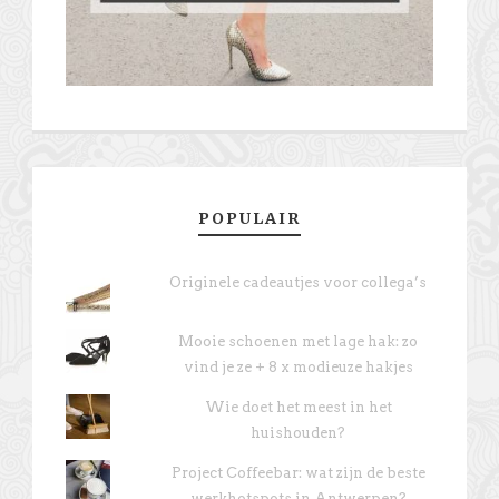
POPULAIR
Originele cadeautjes voor collega’s
Mooie schoenen met lage hak: zo
vind je ze + 8 x modieuze hakjes
Wie doet het meest in het
huishouden?
Project Coffeebar: wat zijn de beste
werkhotspots in Antwerpen?