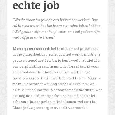
echte job
“Wacht maar tot je voor een baas moet werken. Dan
zal je eens weten hoe het is om een echte job te hebben.
’t Zal gedaan zijn met het plezier, en ’t zal gedaan zijn
met zelf je uren te kiezen.”
Meer genuanceerd
: het is niet omdat je iets doet
dat je graag doet, dat je niet aan het werk bent. Als je
gepassioneerd met iets bezig bent, voelt het niet als
een verplichting aan. In mijn doctoraat kan ik voor
een groot deel de inhoud van mijn werk en het
tijdstip waarop ik mijn werk doe zelf kiezen. Maar ik
zie mijn doctoraat wel nog steeds als een job. Een
hele leuke job, dat wel. Voordat iemand me dit zei was
het nog nooit bij me opgekomen dat mijn job niet
echt zou zijn, aangezien mijn inkomen wel echt is.
Maak je dus geen zorgen over dit vooroordeel.