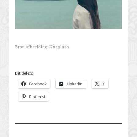
Bron afbeelding: Unsplash
Dit delen:
Facebook
LinkedIn
X
Pinterest