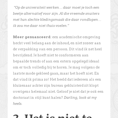
“Op de universiteit werken… daar moet je toch een
beetje alternatief voor zijn. Al die vreemde snuiters
met hun slechte kledingsmaak die daar rondlopen…
ik zou me daar niet thuis voelen.”
Meer genuanceerd
: een academische omgeving
hecht veel belang aan de inhoud, en niet zozeer aan
de verpakking van een persoon. Dit vind ik net heel
bevrijdend. Je hoeft niet te conformeren aan
bepaalde trends of aan een extern opgelegd ideaal
om er toch volledig bij te horen. Je mag volgens de
laatste mode gekleed gaan, maar het hoeft niet. En
dat vind ik prima zo! Het beeld dat iedereen als een
kluizenaar achter zijn bureau gekluisterd zit klopt
overigens helemaal niet. Geloof je niet dat je ook een
doctoraat in stijl kunt halen?
Darling, look at my
heels
.