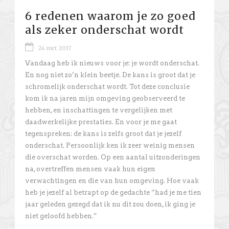
6 redenen waarom je zo goed
als zeker onderschat wordt
24 mrt 2017
Vandaag heb ik nieuws voor je: je wordt onderschat.
En nog niet zo’n klein beetje. De kans is groot dat je
schromelijk onderschat wordt. Tot deze conclusie
kom ik na jaren mijn omgeving geobserveerd te
hebben, en inschattingen te vergelijken met
daadwerkelijke prestaties. En voor je me gaat
tegenspreken: de kans is zelfs groot dat je jezelf
onderschat. Persoonlijk ken ik zeer weinig mensen
die overschat worden. Op een aantal uitzonderingen
na, overtreffen mensen vaak hun eigen
verwachtingen en die van hun omgeving. Hoe vaak
heb je jezelf al betrapt op de gedachte “had je me tien
jaar geleden gezegd dat ik nu dit zou doen, ik ging je
niet geloofd hebben.”