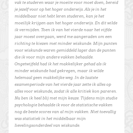
vak te studeren waar je moeite voor moet doen, bereid
je jezelf voor op het hoger onderwijs. Als je in het
middelbaar niet hebt leren studeren, kan je het
moeilijk krijgen aan het hoger onderwijs. En dit wilde
ik vermijden. Toen ik van het vierde naar het vijfde
jaar moest overgaan, werd me aangeraden om een
richting te kiezen met minder wiskunde. Mijn punten
voor wiskunde waren gemiddeld lager dan de punten
die ik voor mijn andere vakken behaalde.
Ongetwijfeld had ik het makkelijker gehad als ik
minder wiskunde had gekregen, maar ik wilde
helemaal geen makkelijke weg. In de laatste
examenperiode van het vierde jaar zette ik alles op
alles voor wiskunde, zodat ik alle kritiek kon pareren.
Nu ben ik heel blij met mijn keuze. Tijdens mijn studie
psychologie behaalde ik voor de statistische vakken
nog de beste scores van al mijn vakken. Niet toevallig
was statistiek in het middelbaar mijn
lievelingsonderdeel van wiskunde.