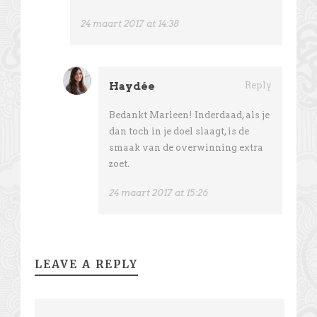
24 maart 2017 at 14:38
Haydée
Reply
Bedankt Marleen! Inderdaad, als je
dan toch in je doel slaagt, is de
smaak van de overwinning extra
zoet.
24 maart 2017 at 15:26
LEAVE A REPLY