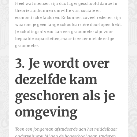
Heel wat mensen zijn dus lager geschoold dan ze in
theorie aankunnen omwille van sociale en
economische factoren. Er kunnen zoveel redenen zijn
waarom je geen lange schoolcarrière doorlopen hebt.
Je scholingsniveau kan een graadmeter zijn voor
bepaalde capaciteiten, maar is zeker niet de enige
graadmeter.
3. Je wordt over
dezelfde kam
geschoren als je
omgeving
Toen een jongeman afstudeerde aan het middelbaar
onderwijs wou hij aan de hogeschool gaan studeren.