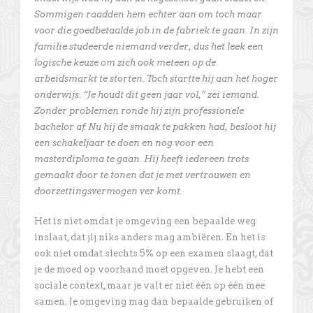
Sommigen raadden hem echter aan om toch maar
voor die goedbetaalde job in de fabriek te gaan. In zijn
familie studeerde niemand verder, dus het leek een
logische keuze om zich ook meteen op de
arbeidsmarkt te storten. Toch startte hij aan het hoger
onderwijs. “Je houdt dit geen jaar vol,” zei iemand.
Zonder problemen ronde hij zijn professionele
bachelor af. Nu hij de smaak te pakken had, besloot hij
een schakeljaar te doen en nog voor een
masterdiploma te gaan. Hij heeft iedereen trots
gemaakt door te tonen dat je met vertrouwen en
doorzettingsvermogen ver komt.
Het is niet omdat je omgeving een bepaalde weg
inslaat, dat jij niks anders mag ambiëren. En het is
ook niet omdat slechts 5% op een examen slaagt, dat
je de moed op voorhand moet opgeven. Je hebt een
sociale context, maar je valt er niet één op één mee
samen. Je omgeving mag dan bepaalde gebruiken of