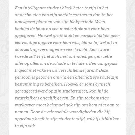
Een intelligente student bleek beter te zijn in het
onderhouden van zijn sociale contacten dan in het
nauwgezet plannen van zijn blokperiode. Velen
hadden de hoop op een masterdiploma voor hem
opgegeven. Hoewel grote stukken cursus blokken geen
eenvoudige opgave voor hem was, blonk hij wel uit in
doorzettingsvermogen en veerkracht. Een zware
tweede zit? Hij liet zich niet ontmoedigen, en zette
alles op alles om de schade in te halen. Een aangepast
traject met vakken uit verschillende jaren? Deze
persoon is geboren om via een alternatieve route zijn
bestemming te bereiken. Hoewel er soms cynisch
gereageerd werd op zijn studietraject, kon hij de
zwartkijkers ongelijk geven. En zijn toekomstige
werkgever moet helemaal gek zijn om hem niet aan te
nemen. Door de vele sociale vaardigheden die hij
opgedaan heeft in zijn studententijd, zal hij uitblinken
in zijn vak.