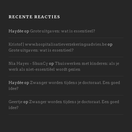
RECENTE REACTIES
Haydée
op
Grote uitgaven: wat is essentieel?
Kristof | www.hospitalisatieverzekeringsadvies.be
op
Grote uitgaven: wat is essentieel?
Nia Hayes - ShunCy
op
Thuiswerken met kinderen: als je
werk als niet-essentiëel wordt gezien
Haydée
op
Zwanger worden tijdens je doctoraat. Een goed
idee?
Geertje
op
Zwanger worden tijdens je doctoraat. Een goed
idee?