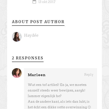
13 okt 2017
ABOUT POST AUTHOR
Haydée
2 RESPONSES
Marleen
Reply
Wat een tof artikel! En ja, we moeten
onszelf steeds weer bewijzen, aargh!
Jammer eigenlijk he?
Aan de andere kant, als iets dan lukt, is
het écht een dikke vette overwinning 🙂