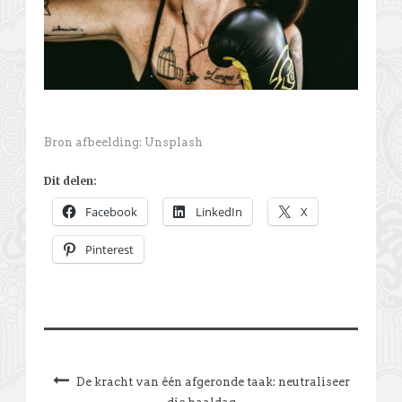
Bron afbeelding: Unsplash
Dit delen:
Facebook
LinkedIn
X
Pinterest
De kracht van één afgeronde taak: neutraliseer