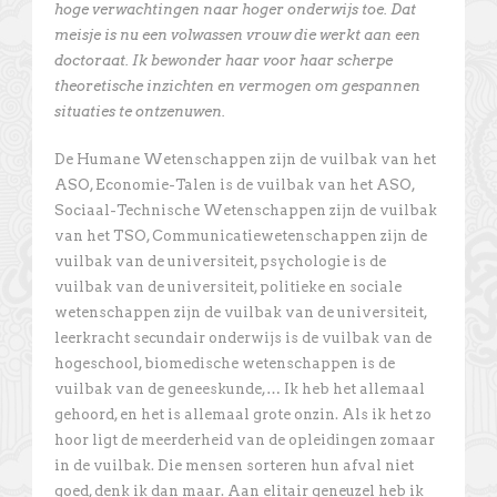
hoge verwachtingen naar hoger onderwijs toe. Dat
meisje is nu een volwassen vrouw die werkt aan een
doctoraat. Ik bewonder haar voor haar scherpe
theoretische inzichten en vermogen om gespannen
situaties te ontzenuwen.
De Humane Wetenschappen zijn de vuilbak van het
ASO, Economie-Talen is de vuilbak van het ASO,
Sociaal-Technische Wetenschappen zijn de vuilbak
van het TSO, Communicatiewetenschappen zijn de
vuilbak van de universiteit, psychologie is de
vuilbak van de universiteit, politieke en sociale
wetenschappen zijn de vuilbak van de universiteit,
leerkracht secundair onderwijs is de vuilbak van de
hogeschool, biomedische wetenschappen is de
vuilbak van de geneeskunde,… Ik heb het allemaal
gehoord, en het is allemaal grote onzin. Als ik het zo
hoor ligt de meerderheid van de opleidingen zomaar
in de vuilbak. Die mensen sorteren hun afval niet
goed, denk ik dan maar. Aan elitair geneuzel heb ik