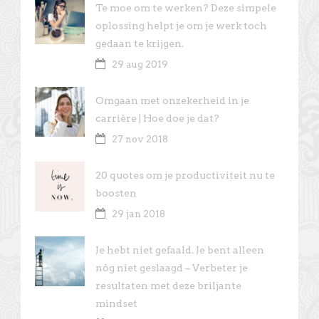
Te moe om te werken? Deze simpele
oplossing helpt je om je werk toch
gedaan te krijgen.
29 aug 2019
Omgaan met onzekerheid in je
carrière | Hoe doe je dat?
27 nov 2018
20 quotes om je productiviteit nu te
boosten
29 jan 2018
Je hebt niet gefaald. Je bent alleen
nóg niet geslaagd – Verbeter je
resultaten met deze briljante
mindset