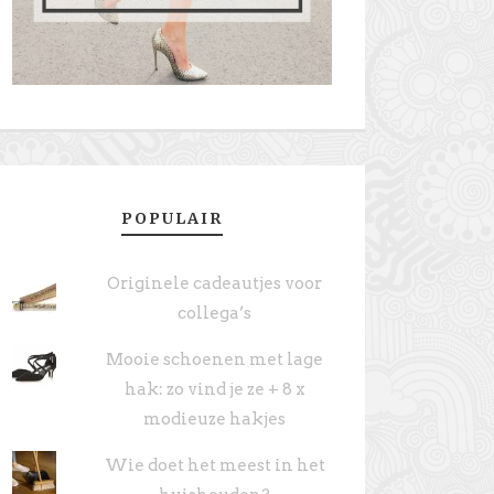
POPULAIR
Originele cadeautjes voor
collega’s
Mooie schoenen met lage
hak: zo vind je ze + 8 x
modieuze hakjes
Wie doet het meest in het