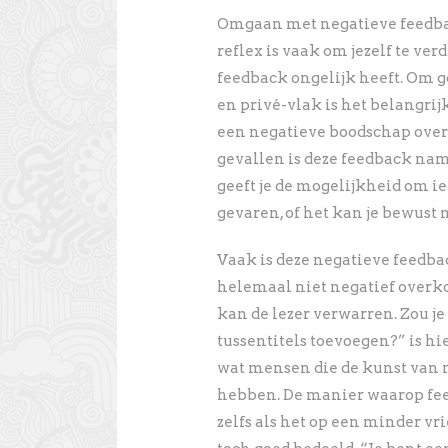
Omgaan met negatieve feedbac
reflex is vaak om jezelf te ve
feedback ongelijk heeft. Om 
en privé-vlak is het belangri
een negatieve boodschap over j
gevallen is deze feedback nam
geeft je de mogelijkheid om ie
gevaren, of het kan je bewust
Vaak is deze negatieve feedba
helemaal niet negatief overko
kan de lezer verwarren. Zou je
tussentitels toevoegen?” is hi
wat mensen die de kunst van 
hebben. De manier waarop fee
zelfs als het op een minder vr