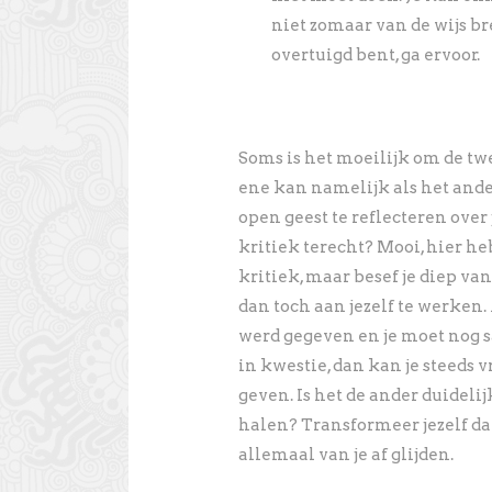
niet zomaar van de wijs b
overtuigd bent, ga ervoor.
Soms is het moeilijk om de t
ene kan namelijk als het ande
open geest te reflecteren over j
kritiek terecht? Mooi, hier he
kritiek, maar besef je diep v
dan toch aan jezelf te werken
werd gegeven en je moet nog
in kwestie, dan kan je steeds
geven. Is het de ander duideli
halen? Transformeer jezelf da
allemaal van je af glijden.