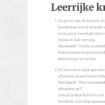
Leerrijke k
De gever van de kritiek wil
boodschap lief of minder v
is om jouw vaardigheden t
letten in het vervolg.
Voorbeeld: “Je foto is slecht
Deze kritiek zorgt ervoor d
belichting van je foto.
De kritiek is vaak specifie
afbreken, maar focust zich
Voorbeeld: “Wat vervelend 
afmaken, ja?”
Ook al is deze kritiek ni
breekt je volledige persoo