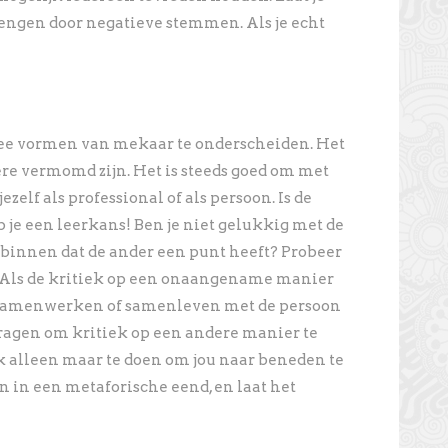
rengen door negatieve stemmen. Als je echt
wee vormen van mekaar te onderscheiden. Het
re vermomd zijn. Het is steeds goed om met
ezelf als professional of als persoon. Is de
b je een leerkans! Ben je niet gelukkig met de
anbinnen dat de ander een punt heeft? Probeer
. Als de kritiek op een onaangename manier
 samenwerken of samenleven met de persoon
 vragen om kritiek op een andere manier te
jk alleen maar te doen om jou naar beneden te
n in een metaforische eend, en laat het