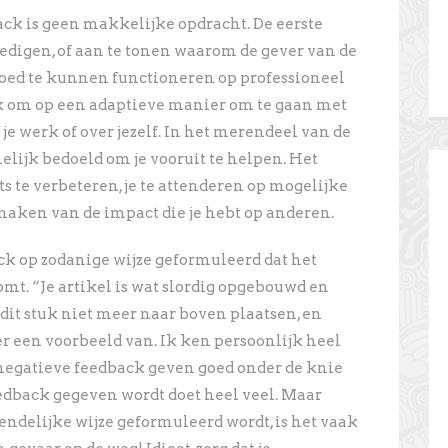
k is geen makkelijke opdracht. De eerste
rdedigen, of aan te tonen waarom de gever van de
goed te kunnen functioneren op professioneel
jk om op een adaptieve manier om te gaan met
e werk of over jezelf. In het merendeel van de
elijk bedoeld om je vooruit te helpen. Het
ts te verbeteren, je te attenderen op mogelijke
 maken van de impact die je hebt op anderen.
ck op zodanige wijze geformuleerd dat het
mt. “Je artikel is wat slordig opgebouwd en
 dit stuk niet meer naar boven plaatsen, en
er een voorbeeld van. Ik ken persoonlijk heel
negatieve feedback geven goed onder de knie
dback gegeven wordt doet heel veel. Maar
iendelijke wijze geformuleerd wordt, is het vaak