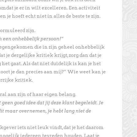
omdat je er in wilt excelleren. Een activiteit
 je hoeft echt niet in alles de beste te zijn.
formuleerd zijn.
h een onhebbelijk persoon!”
tegengekomen die in zijn geheel onhebbelijk
 je dergelijke kritiek krijgt, zorg dan dat je
et gaat. Als dat niet duidelijk is kan je het
oort je dan precies aan mij?” Wie weet kan je
rijke kritiek.
al aan zijn of haar eigen belang.
 geen goed idee dat jij deze klant begeleidt. Je
 dit maar overnemen, je hebt lang niet de
kgever iets niet leuk vindt, dat je het daarom
mogelijk iedereen tevreden houden. Laat je