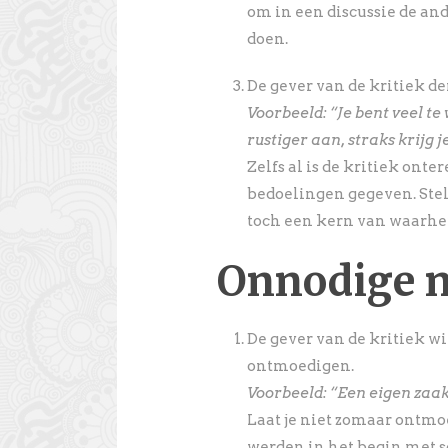
om in een discussie de ande
doen.
De gever van de kritiek de
Voorbeeld: “Je bent veel te
rustiger aan, straks krijg j
Zelfs al is de kritiek onte
bedoelingen gegeven. Stel 
toch een kern van waarhei
Onnodige n
De gever van de kritiek wi
ontmoedigen.
Voorbeeld: “Een eigen zaak 
Laat je niet zomaar ontmo
werden in het begin met sc