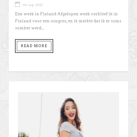
06 sep 2017
Een week in Finland Afgelopen week verbleef ik in
Finland voor een congres, en ik merkte dat ik er soms
somber werd...
READ MORE