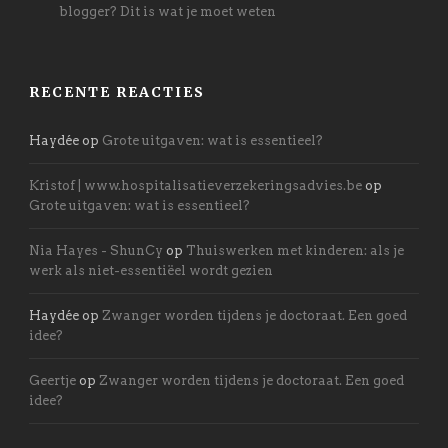
blogger? Dit is wat je moet weten
RECENTE REACTIES
Haydée
op
Grote uitgaven: wat is essentieel?
Kristof | www.hospitalisatieverzekeringsadvies.be
op
Grote uitgaven: wat is essentieel?
Nia Hayes - ShunCy
op
Thuiswerken met kinderen: als je
werk als niet-essentiëel wordt gezien
Haydée
op
Zwanger worden tijdens je doctoraat. Een goed
idee?
Geertje
op
Zwanger worden tijdens je doctoraat. Een goed
idee?