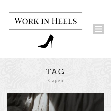
TAG
Slapen