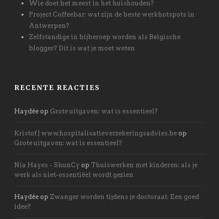
Wie doet het meest in het huishouden?
Project Coffeebar: wat zijn de beste werkhotspots in
Antwerpen?
Zelfstandige in bijberoep worden als Belgische
blogger? Dit is wat je moet weten
RECENTE REACTIES
Haydée
op
Grote uitgaven: wat is essentieel?
Kristof | www.hospitalisatieverzekeringsadvies.be
op
Grote uitgaven: wat is essentieel?
Nia Hayes - ShunCy
op
Thuiswerken met kinderen: als je
werk als niet-essentiëel wordt gezien
Haydée
op
Zwanger worden tijdens je doctoraat. Een goed
idee?