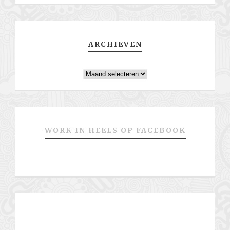
ARCHIEVEN
Archieven
WORK IN HEELS OP FACEBOOK