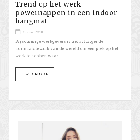
Trend op het werk:
powernappen in een indoor
hangmat
19 nov 2018
Bij sommige werkgevers is het al langer de
normaalste zaak van de wereld om een plek op het
werk te hebben waar...
READ MORE