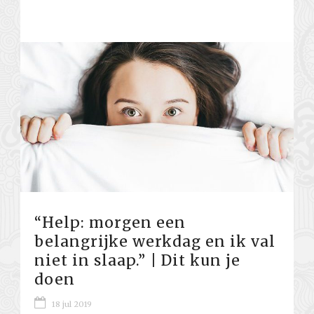
“Help: morgen een
belangrijke werkdag en ik val
niet in slaap.” | Dit kun je
doen
18 jul 2019