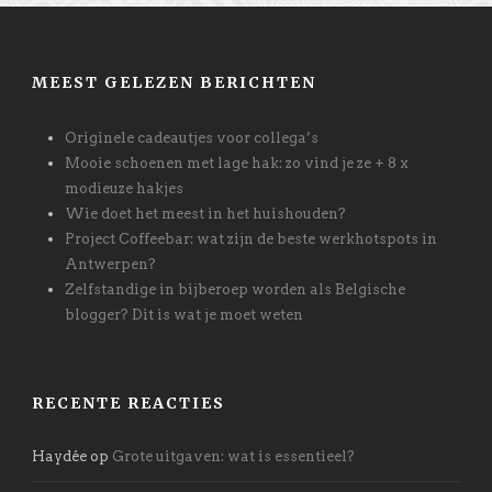
MEEST GELEZEN BERICHTEN
Originele cadeautjes voor collega’s
Mooie schoenen met lage hak: zo vind je ze + 8 x
modieuze hakjes
Wie doet het meest in het huishouden?
Project Coffeebar: wat zijn de beste werkhotspots in
Antwerpen?
Zelfstandige in bijberoep worden als Belgische
blogger? Dit is wat je moet weten
RECENTE REACTIES
Haydée
op
Grote uitgaven: wat is essentieel?