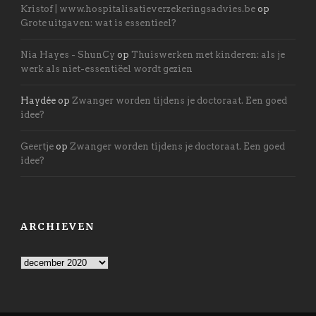
Kristof | www.hospitalisatieverzekeringsadvies.be
op
Grote uitgaven: wat is essentieel?
Nia Hayes - ShunCy
op
Thuiswerken met kinderen: als je
werk als niet-essentiëel wordt gezien
Haydée
op
Zwanger worden tijdens je doctoraat. Een goed
idee?
Geertje
op
Zwanger worden tijdens je doctoraat. Een goed
idee?
ARCHIEVEN
Archieven