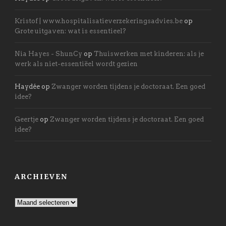
Kristof | www.hospitalisatieverzekeringsadvies.be
op
Grote uitgaven: wat is essentieel?
Nia Hayes - ShunCy
op
Thuiswerken met kinderen: als je
werk als niet-essentiëel wordt gezien
Haydée
op
Zwanger worden tijdens je doctoraat. Een goed
idee?
Geertje
op
Zwanger worden tijdens je doctoraat. Een goed
idee?
ARCHIEVEN
Archieven