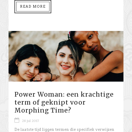
READ MORE
Power Woman: een krachtige
term of geknipt voor
Morphing Time?
28 jul 2017
De laatste tijd liggen termen die specifiek verwijzen