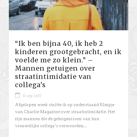
“Ik ben bijna 40, ik heb 2
kinderen grootgebracht, en ik
voelde me zo klein.” –
Mannen getuigen over
straatintimidatie van
collega’s
11 sep 2017
Afgelopen week stuitte ik op onderstaand filmpje
van Charlie Magazine over straatintimidatie. Het
zijn mannen die de getuigenissen van hun
vrouwelijke collega’s verwoorden....