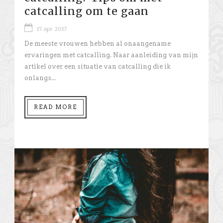
catcalling om te gaan
17 apr 2017
De meeste vrouwen hebben al onaangename
ervaringen met catcalling. Naar aanleiding van mijn
artikel over een situatie van catcalling die ik
onlangs...
READ MORE