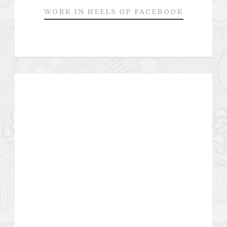
WORK IN HEELS OP FACEBOOK