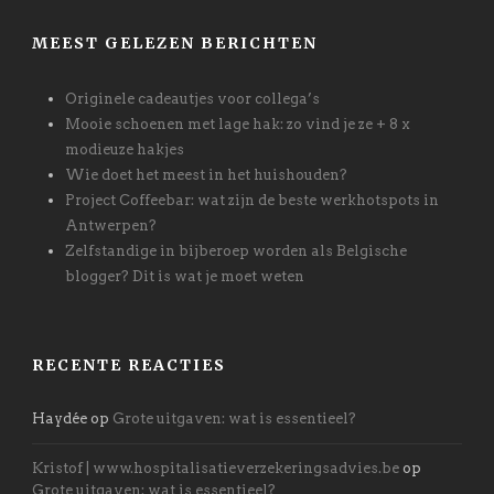
MEEST GELEZEN BERICHTEN
Originele cadeautjes voor collega’s
Mooie schoenen met lage hak: zo vind je ze + 8 x
modieuze hakjes
Wie doet het meest in het huishouden?
Project Coffeebar: wat zijn de beste werkhotspots in
Antwerpen?
Zelfstandige in bijberoep worden als Belgische
blogger? Dit is wat je moet weten
RECENTE REACTIES
Haydée
op
Grote uitgaven: wat is essentieel?
Kristof | www.hospitalisatieverzekeringsadvies.be
op
Grote uitgaven: wat is essentieel?