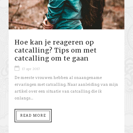
Hoe kan je reageren op
catcalling? Tips om met
catcalling om te gaan
17 apr 2017
De meeste vrouwen hebben al onaangename
ervaringen met catcalling. Naar aanleiding van mijn
artikel over een situatie van catcalling die ik
onlangs...
READ MORE