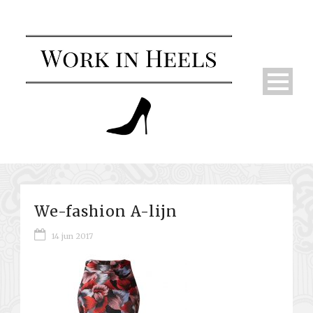
We-fashion A-lijn
14 jun 2017