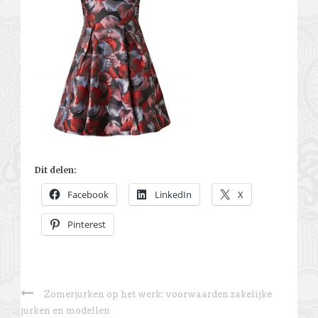
Dit delen:
Facebook
LinkedIn
X
Pinterest
Zomerjurken op het werk: voorwaarden zakelijke
jurken en modellen