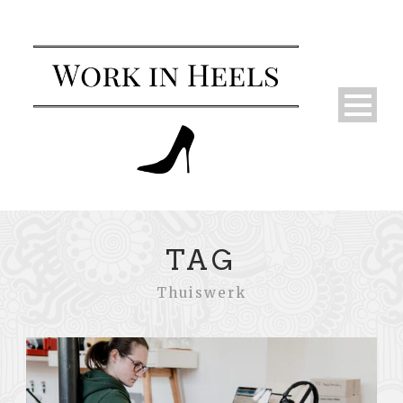
TAG
Thuiswerk