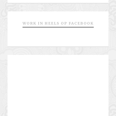
WORK IN HEELS OP FACEBOOK