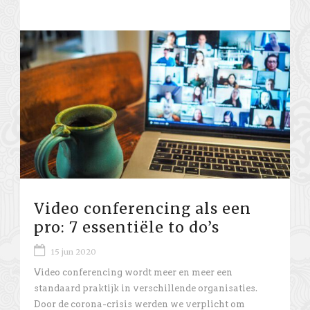
Video conferencing als een
pro: 7 essentiële to do’s
15 jun 2020
Video conferencing wordt meer en meer een
standaard praktijk in verschillende organisaties.
Door de corona-crisis werden we verplicht om