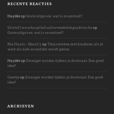
RECENTE REACTIES
Haydée
op
Grote uitgaven: wat is essentieel?
Kristof | www.hospitalisatieverzekeringsadvies.be
op
Grote uitgaven: wat is essentieel?
Nia Hayes - ShunCy
op
Thuiswerken met kinderen: als je
werk als niet-essentiëel wordt gezien
Haydée
op
Zwanger worden tijdens je doctoraat. Een goed
idee?
Geertje
op
Zwanger worden tijdens je doctoraat. Een goed
idee?
ARCHIEVEN