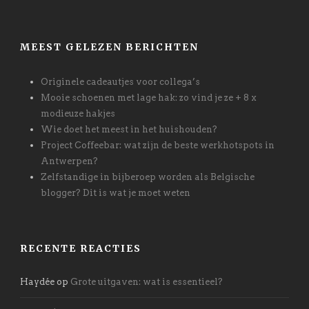
MEEST GELEZEN BERICHTEN
Originele cadeautjes voor collega’s
Mooie schoenen met lage hak: zo vind je ze + 8 x
modieuze hakjes
Wie doet het meest in het huishouden?
Project Coffeebar: wat zijn de beste werkhotspots in
Antwerpen?
Zelfstandige in bijberoep worden als Belgische
blogger? Dit is wat je moet weten
RECENTE REACTIES
Haydée
op
Grote uitgaven: wat is essentieel?