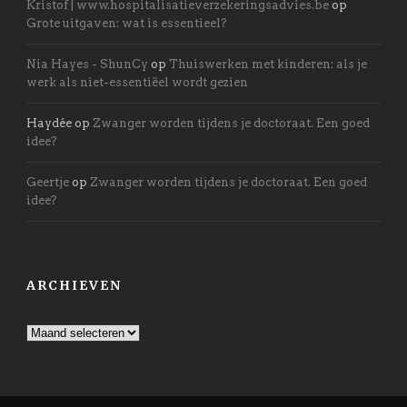
Kristof | www.hospitalisatieverzekeringsadvies.be
op
Grote uitgaven: wat is essentieel?
Nia Hayes - ShunCy
op
Thuiswerken met kinderen: als je
werk als niet-essentiëel wordt gezien
Haydée
op
Zwanger worden tijdens je doctoraat. Een goed
idee?
Geertje
op
Zwanger worden tijdens je doctoraat. Een goed
idee?
ARCHIEVEN
Archieven