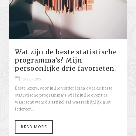
Wat zijn de beste statistische
programma’s? Mijn
persoonlijke drie favorieten.
15 feb 2017
Beste lezers, voor jullie verder lezen over de beste
statistische programma’s wil ik jullie eventjes
waarschuwen: dit artikel zal waarschijnlijk niet
iedereen...
READ MORE