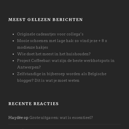
MEEST GELEZEN BERICHTEN
Originele cadeautjes voor collega’s
Mooie schoenen met lage hak: zo vind je ze + 8 x
modieuze hakjes
Wie doet het meest in het huishouden?
Project Coffeebar: wat zijn de beste werkhotspots in
Antwerpen?
Zelfstandige in bijberoep worden als Belgische
blogger? Dit is wat je moet weten
RECENTE REACTIES
Haydée
op
Grote uitgaven: wat is essentieel?