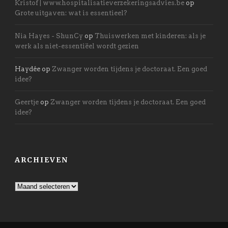
Kristof | www.hospitalisatieverzekeringsadvies.be
op
Grote uitgaven: wat is essentieel?
Nia Hayes - ShunCy
op
Thuiswerken met kinderen: als je
werk als niet-essentiëel wordt gezien
Haydée
op
Zwanger worden tijdens je doctoraat. Een goed
idee?
Geertje
op
Zwanger worden tijdens je doctoraat. Een goed
idee?
ARCHIEVEN
Archieven