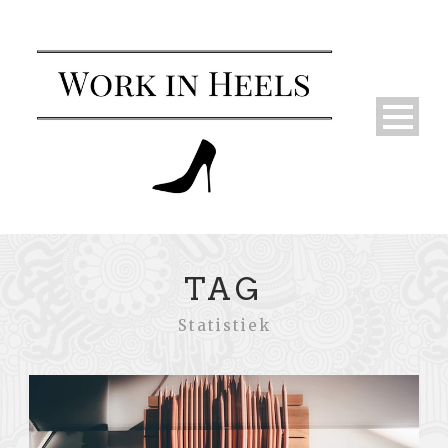
TAG
Statistiek