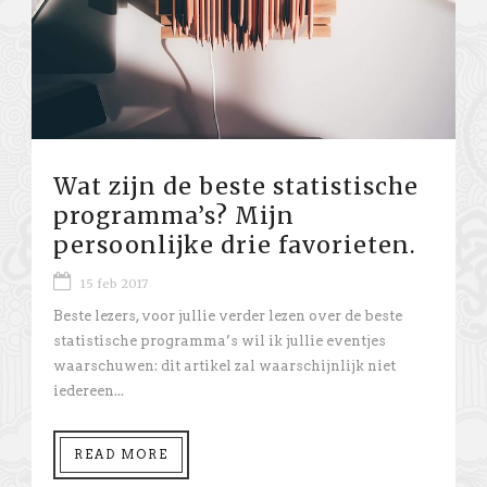
Wat zijn de beste statistische
programma’s? Mijn
persoonlijke drie favorieten.
15 feb 2017
Beste lezers, voor jullie verder lezen over de beste
statistische programma’s wil ik jullie eventjes
waarschuwen: dit artikel zal waarschijnlijk niet
iedereen...
READ MORE